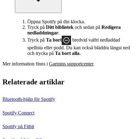
Öppna Spotify på din klocka.
Tryck på
Ditt bibliotek
och sedan på
Redigera
nedladdningar
.
Tryck på
Ta bort
bredvid valfri nedladdad
spellista eller podd. Du kan också bläddra längst ned
och trycka på
Ta bort alla
.
Mer information finns i
Garmins supportcenter
.
Relaterade artiklar
Bluetooth-hjälp för Spotify
Spotify Connect
Spotify på Fitbit