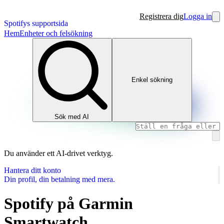
Registrera dig
Logga in
Spotifys supportsida
Hem
Enheter och felsökning
Enkel sökning
Sök med AI
Du använder ett AI‑drivet verktyg.
Hantera ditt konto
Din profil, din betalning med mera.
Spotify på Garmin
Smartwatch