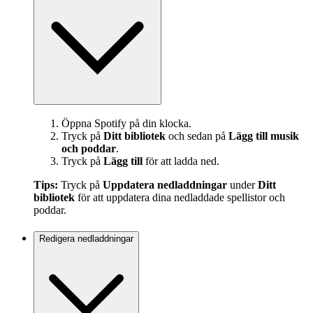
Öppna Spotify på din klocka.
Tryck på
Ditt bibliotek
och sedan på
Lägg till musik
och poddar
.
Tryck på
Lägg till
för att ladda ned.
Tips:
Tryck på
Uppdatera nedladdningar
under
Ditt
bibliotek
för att uppdatera dina nedladdade spellistor och
poddar.
Redigera nedladdningar