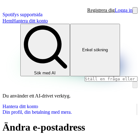
Registrera dig
Logga in
Spotifys supportsida
Hem
Hantera ditt konto
Enkel sökning
Sök med AI
Du använder ett AI‑drivet verktyg.
Hantera ditt konto
Din profil, din betalning med mera.
Ändra e-postadress