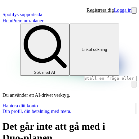
Registrera dig
Logga in
Spotifys supportsida
Hem
Premium-planer
Enkel sökning
Sök med AI
Du använder ett AI‑drivet verktyg.
Hantera ditt konto
Din profil, din betalning med mera.
Det går inte att gå med i
Duo‑planen