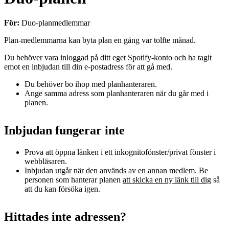
För:
Duo‑planmedlemmar
Plan‑medlemmarna kan byta plan en gång var tolfte månad.
Du behöver vara inloggad på ditt eget Spotify‑konto och ha tagit
emot en inbjudan till din e‑postadress för att gå med.
Du behöver bo ihop med planhanteraren.
Ange samma adress som planhanteraren när du går med i
planen.
Inbjudan fungerar inte
Prova att öppna länken i ett inkognitofönster/privat fönster i
webbläsaren.
Inbjudan utgår när den används av en annan medlem. Be
personen som hanterar planen
att skicka en ny länk till dig
så
att du kan försöka igen.
Hittades inte adressen?