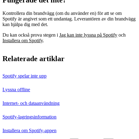
Fungerade det inte?
Kontrollera din brandvägg (om du använder en) för att se om
Spotify är angivet som ett undantag. Leverantören av din brandvägg
kan hjälpa dig med det.
Du kan också prova stegen i
Jag kan inte lyssna på Spotify
och
Installera om Spotify
.
Relaterade artiklar
Spotify spelar inte upp
Lyssna offline
Internet- och dataanvändning
Spotify-lagringsinformation
Installera om Spotify-appen