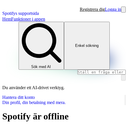
Registrera dig
Logga in
Spotifys supportsida
Hem
Funktioner i appen
Enkel sökning
Sök med AI
Du använder ett AI‑drivet verktyg.
Hantera ditt konto
Din profil, din betalning med mera.
Spotify är offline