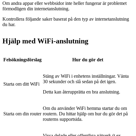
Om andra appar eller webbsidor inte heller fungerar är problemet
förmodligen din internetanslutning.
Kontrollera följande saker baserat på den typ av internetanslutning
du har.
Hjälp med WiFi-anslutning
Felsökningsförslag
Hur du gör det
Stäng av WiFi i enhetens inställningar. Vänta
30 sekunder och slå sedan på det igen.
Starta om ditt WiFi
Detta kan återupprätta en bra anslutning.
Om du använder WiFi hemma startar du om
Starta om din router
routern. Du hittar hjälp om hur du gör det på
routerns supportsida.
Vissa delade eller offentliga nätverk (t.ex.