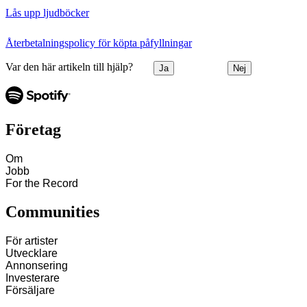
Lås upp ljudböcker
Återbetalningspolicy för köpta påfyllningar
Var den här artikeln till hjälp?
Ja
Nej
Företag
Om
Jobb
For the Record
Communities
För artister
Utvecklare
Annonsering
Investerare
Försäljare