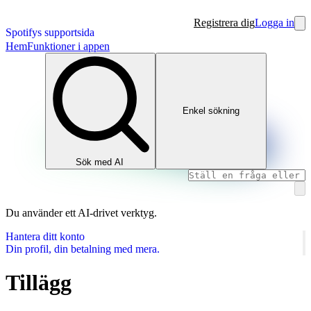
Registrera dig
Logga in
Spotifys supportsida
Hem
Funktioner i appen
Enkel sökning
Sök med AI
Du använder ett AI‑drivet verktyg.
Hantera ditt konto
Din profil, din betalning med mera.
Tillägg