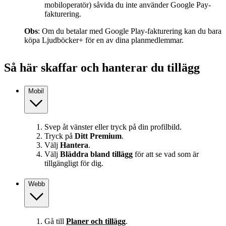
mobiloperatör) såvida du inte använder Google Pay-
fakturering.
Obs
: Om du betalar med Google Play-fakturering kan du bara
köpa Ljudböcker+ för en av dina planmedlemmar.
Så här skaffar och hanterar du tillägg
Mobil
Svep åt vänster eller tryck på din profilbild.
Tryck på
Ditt Premium
.
Välj
Hantera
.
Välj
Bläddra bland tillägg
för att se vad som är
tillgängligt för dig.
Webb
Gå till
Planer och tillägg
.