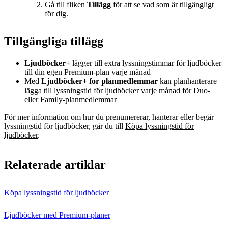
Gå till fliken
Tillägg
för att se vad som är tillgängligt
för dig.
Tillgängliga tillägg
Ljudböcker+
lägger till extra lyssningstimmar för ljudböcker
till din egen Premium‑plan varje månad
Med
Ljudböcker+ for planmedlemmar
kan planhanterare
lägga till lyssningstid för ljudböcker varje månad för Duo‑
eller Family‑planmedlemmar
För mer information om hur du prenumererar, hanterar eller begär
lyssningstid för ljudböcker, går du till
Köpa lyssningstid för
ljudböcker
.
Relaterade artiklar
Köpa lyssningstid för ljudböcker
Ljudböcker med Premium‑planer