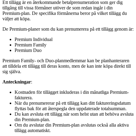
Ett tillägg är en återkommande betalprenumeration som ger dig
tillgång till vissa förmåner utöver de som redan ingår i din
Premium‑plan. De specifika förmånerna beror på vilket tillägg du
väljer att köpa.
De Premium‑planer som du kan prenumerera på ett tillägg genom är:
Premium Individual
Premium Family
Premium Duo
Premium Family‑ och Duo‑planmedlemmar kan be planhanteraren
att tilldela ett tillägg till deras konto, men de kan inte köpa direkt till
sig själva.
Anteckningar
:
Kostnaden för tillägget inkluderas i din månatliga Premium-
fakturera.
När du prenumererar på ett tillägg kan ditt faktureringsdatum
flyttas bak för att återspegla den uppdaterade totalsumman.
Du kan avsluta ett tillägg när som helst utan att behöva avsluta
din Premium‑plan.
Om du avslutar din Premium‑plan avslutas också alla aktiva
tillägg automatiskt.