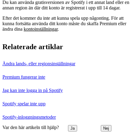
Du kan använda gratisversionen av Spotify i ett annat land eller en
annan region än där ditt konto är registrerat i upp till 14 dagar.
Efter det kommer du inte att kunna spela upp någonting. För att
kunna fortsätta använda ditt konto måste du skaffa Premium eller
ändra dina
kontoinställningar
.
Relaterade artiklar
Ändra lands‑ eller regionsinställningar
Premium fungerar inte
Jag kan inte logga in på Spotify
Spotify spelar inte upp
Spotify-inloggningsmetoder
Var den här artikeln till hjälp?
Ja
Nej