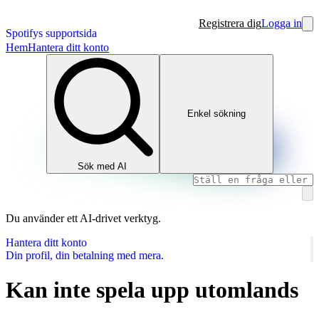
Registrera dig
Logga in
Spotifys supportsida
Hem
Hantera ditt konto
Enkel sökning
Sök med AI
Du använder ett AI‑drivet verktyg.
Hantera ditt konto
Din profil, din betalning med mera.
Kan inte spela upp utomlands