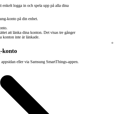
t enkelt logga in och spela upp på alla dina
msung-konto på din enhet.
onto.
ttet att länka dina konton. Det visas tre gånger
a konton inte är länkade.
g-konto
å appsidan eller via Samsung SmartThings‑appen.