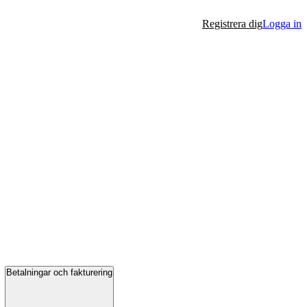
Registrera dig
Logga in
Betalningar och fakturering