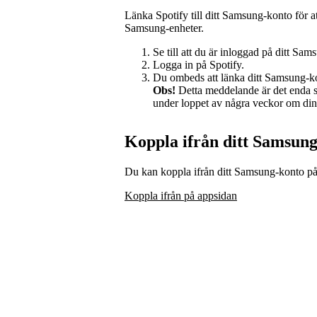
Länka Spotify till ditt Samsung-konto för at
Samsung-enheter.
Se till att du är inloggad på ditt Sa
Logga in på Spotify.
Du ombeds att länka ditt Samsung-k
Obs!
Detta meddelande är det enda sä
under loppet av några veckor om din
Koppla ifrån ditt Samsun
Du kan koppla ifrån ditt Samsung-konto p
Koppla ifrån på appsidan