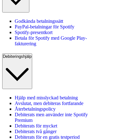
Godkända betalningssätt
PayPal-betalningar för Spotify
Spotify-presentkort
Betala för Spotify med Google Play-
fakturering
Debiteringshjälp
Hjälp med misslyckad betalning
Avslutat, men debiteras fortfarande
Återbetalningspolicy
Debiterats men använder inte Spotify
Premium
Debiterats för mycket
Debiterats två gånger
Debiterats för en gratis testperiod