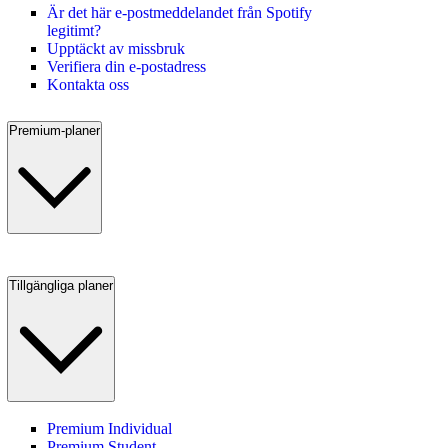
Är det här e-postmeddelandet från Spotify
legitimt?
Upptäckt av missbruk
Verifiera din e-postadress
Kontakta oss
Premium-planer
Tillgängliga planer
Premium Individual
Premium Student