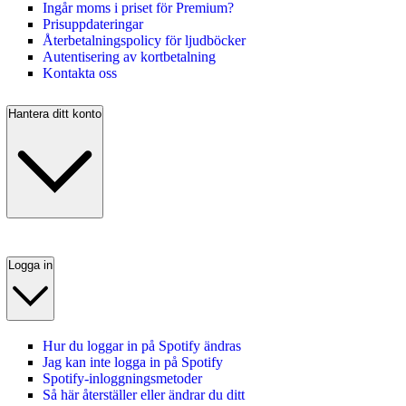
Ingår moms i priset för Premium?
Prisuppdateringar
Återbetalningspolicy för ljudböcker
Autentisering av kortbetalning
Kontakta oss
Hantera ditt konto
Logga in
Hur du loggar in på Spotify ändras
Jag kan inte logga in på Spotify
Spotify-inloggningsmetoder
Så här återställer eller ändrar du ditt