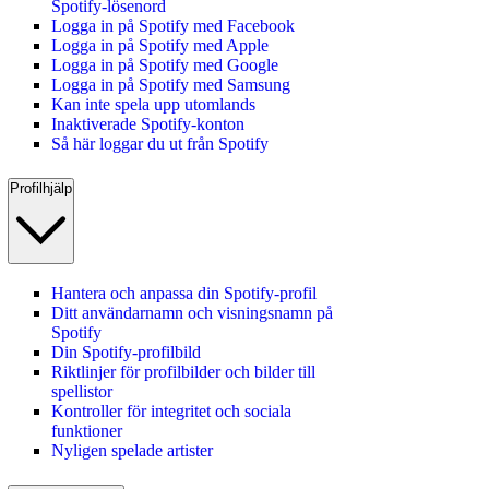
Spotify‑lösenord
Logga in på Spotify med Facebook
Logga in på Spotify med Apple
Logga in på Spotify med Google
Logga in på Spotify med Samsung
Kan inte spela upp utomlands
Inaktiverade Spotify-konton
Så här loggar du ut från Spotify
Profilhjälp
Hantera och anpassa din Spotify-profil
Ditt användarnamn och visningsnamn på
Spotify
Din Spotify-profilbild
Riktlinjer för profilbilder och bilder till
spellistor
Kontroller för integritet och sociala
funktioner
Nyligen spelade artister