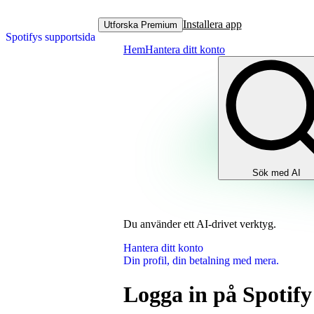
Installera app
Utforska Premium
Spotifys supportsida
Hem
Hantera ditt konto
Sök med AI
Du använder ett AI‑drivet verktyg.
Hantera ditt konto
Din profil, din betalning med mera.
Logga in på Spoti