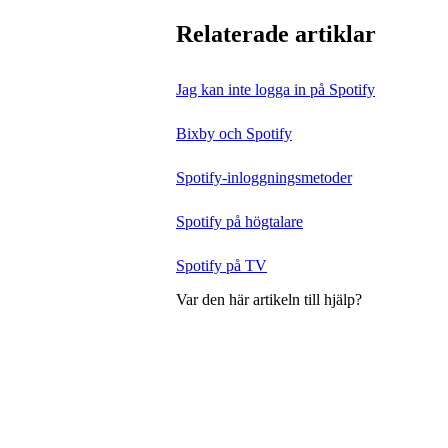
Relaterade artiklar
Jag kan inte logga in på Spotify
Bixby och Spotify
Spotify-inloggningsmetoder
Spotify på högtalare
Spotify på TV
Var den här artikeln till hjälp?