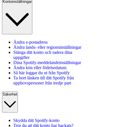
Kontoinställningar
Ändra e-postadress
Ändra lands‑ eller regionsinställningar
Stänga ditt konto och radera dina
uppgifter
Dina Spotify-meddelandeinställningar
Ändra kön eller födelsedatum
Så här loggar du ut från Spotify
Ta bort länken till ditt Spotify från
upphovspersoner från tredje part
Säkerhet
Skydda ditt Spotify-konto
Tror du att ditt konto har hackats?