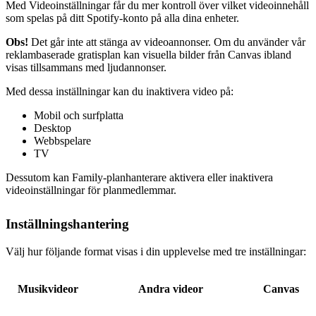
Med Videoinställningar får du mer kontroll över vilket videoinnehåll
som spelas på ditt Spotify‑konto på alla dina enheter.
Obs!
Det går inte att stänga av videoannonser. Om du använder vår
reklambaserade gratisplan kan visuella bilder från Canvas ibland
visas tillsammans med ljudannonser.
Med dessa inställningar kan du inaktivera video på:
Mobil och surfplatta
Desktop
Webbspelare
TV
Dessutom kan Family-planhanterare aktivera eller inaktivera
videoinställningar för planmedlemmar.
Inställningshantering
Välj hur följande format visas i din upplevelse med tre inställningar:
Musikvideor
Andra videor
Canvas