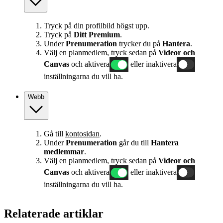
Tryck på din profilbild högst upp.
Tryck på
Ditt Premium
.
Under
Prenumeration
trycker du på
Hantera
.
Välj en planmedlem, tryck sedan på
Videor och
Canvas
och aktivera
eller inaktivera
inställningarna du vill ha.
Webb
Gå till
kontosidan
.
Under
Prenumeration
går du till
Hantera
medlemmar
.
Välj en planmedlem, tryck sedan på
Videor och
Canvas
och aktivera
eller inaktivera
inställningarna du vill ha.
Relaterade artiklar