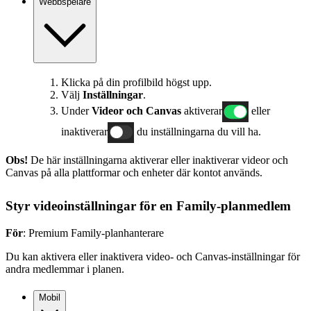
Webbspelare
Klicka på din profilbild högst upp.
Välj
Inställningar
.
Under
Videor och Canvas
aktiverar
eller
inaktiverar
du inställningarna du vill ha.
Obs!
De här inställningarna aktiverar eller inaktiverar videor och
Canvas på alla plattformar och enheter där kontot används.
Styr videoinställningar för en Family‑planmedlem
För
: Premium Family-planhanterare
Du kan aktivera eller inaktivera video- och Canvas-inställningar för
andra medlemmar i planen.
Mobil