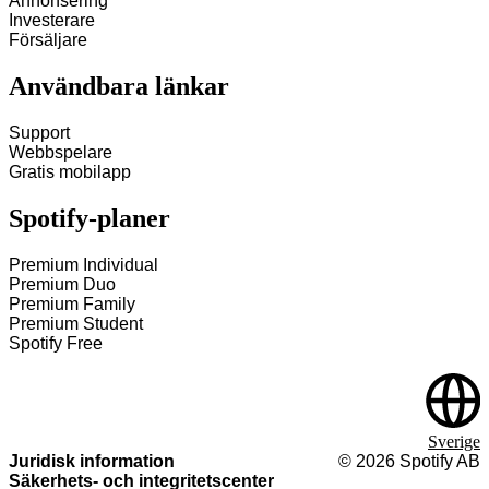
Annonsering
Investerare
Försäljare
Användbara länkar
Support
Webbspelare
Gratis mobilapp
Spotify‑planer
Premium Individual
Premium Duo
Premium Family
Premium Student
Spotify Free
Sverige
Juridisk information
©
2026
Spotify AB
Säkerhets‑ och integritetscenter