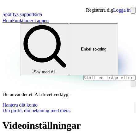
Registrera dig
Logga in
Spotifys supportsida
Hem
Funktioner i appen
Enkel sökning
Sök med AI
Du använder ett AI‑drivet verktyg.
Hantera ditt konto
Din profil, din betalning med mera.
Videoinställningar