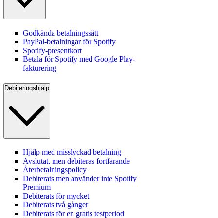
Godkända betalningssätt
PayPal-betalningar för Spotify
Spotify-presentkort
Betala för Spotify med Google Play-
fakturering
Debiteringshjälp
Hjälp med misslyckad betalning
Avslutat, men debiteras fortfarande
Återbetalningspolicy
Debiterats men använder inte Spotify
Premium
Debiterats för mycket
Debiterats två gånger
Debiterats för en gratis testperiod