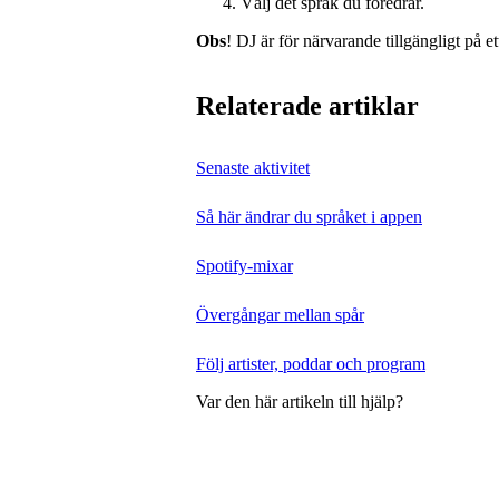
Välj det språk du föredrar.
Obs
! DJ är för närvarande tillgängligt på et
Relaterade artiklar
Senaste aktivitet
Så här ändrar du språket i appen
Spotify-mixar
Övergångar mellan spår
Följ artister, poddar och program
Var den här artikeln till hjälp?