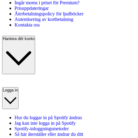
Ingår moms i priset för Premium?
Prisuppdateringar
Återbetalningspolicy för ljudböcker
Autentisering av kortbetalning
Kontakta oss
Hantera ditt konto
Logga in
Hur du loggar in på Spotify ändras
Jag kan inte logga in på Spotify
Spotify-inloggningsmetoder
Så här återställer eller ändrar du ditt