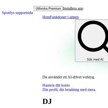
Installera app
Utforska Premium
Spotifys supportsida
Hem
Funktioner i appen
Sök med AI
Du använder ett AI‑drivet verktyg.
Hantera ditt konto
Din profil, din betalning med mera.
DJ