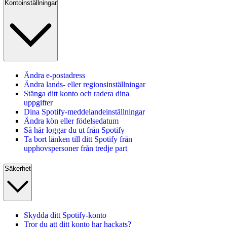
Kontoinställningar
Ändra e-postadress
Ändra lands‑ eller regionsinställningar
Stänga ditt konto och radera dina
uppgifter
Dina Spotify-meddelandeinställningar
Ändra kön eller födelsedatum
Så här loggar du ut från Spotify
Ta bort länken till ditt Spotify från
upphovspersoner från tredje part
Säkerhet
Skydda ditt Spotify-konto
Tror du att ditt konto har hackats?