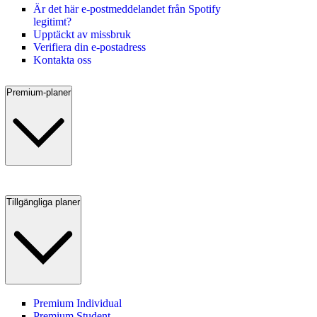
Är det här e-postmeddelandet från Spotify
legitimt?
Upptäckt av missbruk
Verifiera din e-postadress
Kontakta oss
Premium-planer
Tillgängliga planer
Premium Individual
Premium Student