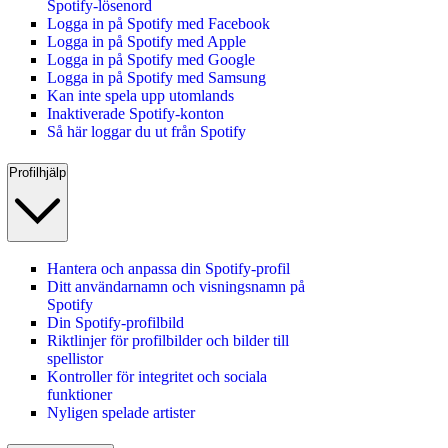
Spotify‑lösenord
Logga in på Spotify med Facebook
Logga in på Spotify med Apple
Logga in på Spotify med Google
Logga in på Spotify med Samsung
Kan inte spela upp utomlands
Inaktiverade Spotify-konton
Så här loggar du ut från Spotify
Profilhjälp
Hantera och anpassa din Spotify-profil
Ditt användarnamn och visningsnamn på
Spotify
Din Spotify-profilbild
Riktlinjer för profilbilder och bilder till
spellistor
Kontroller för integritet och sociala
funktioner
Nyligen spelade artister