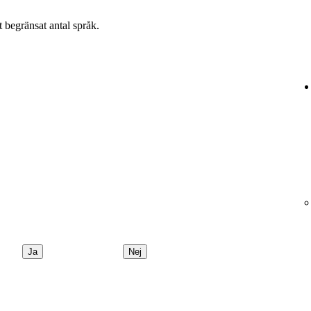
t begränsat antal språk.
Ja
Nej