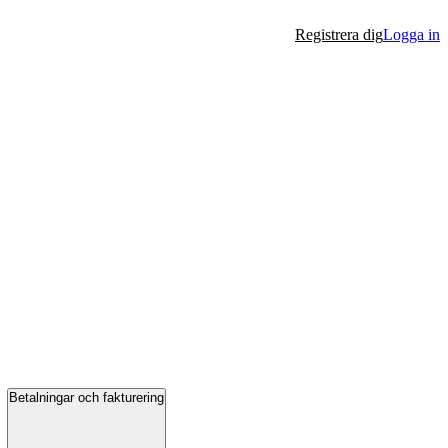
Registrera dig
Logga in
Betalningar och fakturering