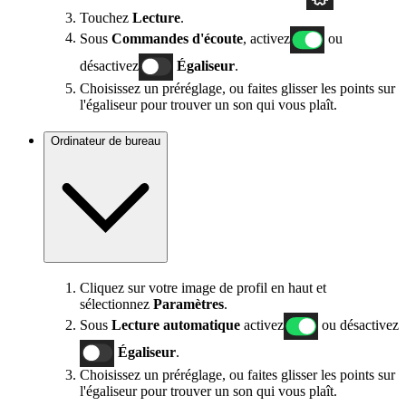
Touchez
Lecture
.
Sous
Commandes d'écoute
, activez
ou
désactivez
Égaliseur
.
Choisissez un préréglage, ou faites glisser les points sur
l'égaliseur pour trouver un son qui vous plaît.
Ordinateur de bureau
Cliquez sur votre image de profil en haut et
sélectionnez
Paramètres
.
Sous
Lecture automatique
activez
ou désactivez
Égaliseur
.
Choisissez un préréglage, ou faites glisser les points sur
l'égaliseur pour trouver un son qui vous plaît.