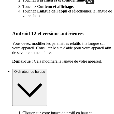
Touchez
Paramètres
et
confidentialité
.
Touchez
Contenu et affichage
.
Touchez
Langue de l'appli
et sélectionnez la langue de
votre choix.
Android 12 et versions antérieures
Vous devez modifier les paramètres relatifs à la langue sur
votre appareil. Consultez le site d'aide pour votre appareil afin
de savoir comment faire.
Remarque :
Cela modifiera la langue de votre appareil.
Ordinateur de bureau
Cliquez sur votre image de profil en haut et