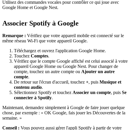
Utilisez des commandes vocales pour contrôler ce qui joue avec
Google Home et Google Nest.
Associer Spotify à Google
Remarque :
Vérifiez que votre appareil mobile est connecté sur le
même réseau Wi-Fi que votre appareil Google.
Téléchargez et ouvrez l'application Google Home.
Touchez
Comptes
.
Vérifiez que le compte Google affiché est celui associé à votre
appareil Google Home ou Google Nest. Pour changer de
compte, touchez un autre compte ou
Ajouter un autre
compte
.
De retour sur l'écran d'accueil, touchez
+
, puis
Musique et
contenu audio
.
Sélectionnez Spotify et touchez
Associer un compte
, puis
Se
connecter à Spotify
.
Maintenant, demandez simplement à Google de faire jouer quelque
chose, par exemple : « OK Google, fais jouer les Découvertes de la
semaine. »
Conseil :
Vous pouvez aussi gérer l'appli Spotify à partir de votre