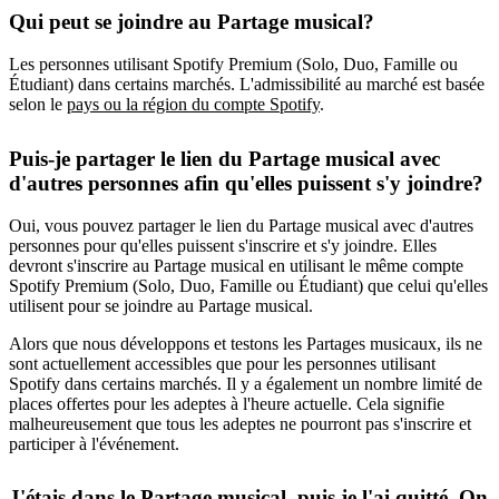
Qui peut se joindre au Partage musical?
Les personnes utilisant Spotify Premium (Solo, Duo, Famille ou
Étudiant) dans certains marchés. L'admissibilité au marché est basée
selon le
pays ou la région du compte Spotify
.
Puis-je partager le lien du Partage musical avec
d'autres personnes afin qu'elles puissent s'y joindre?
Oui, vous pouvez partager le lien du Partage musical avec d'autres
personnes pour qu'elles puissent s'inscrire et s'y joindre. Elles
devront s'inscrire au Partage musical en utilisant le même compte
Spotify Premium (Solo, Duo, Famille ou Étudiant) que celui qu'elles
utilisent pour se joindre au Partage musical.
Alors que nous développons et testons les Partages musicaux, ils ne
sont actuellement accessibles que pour les personnes utilisant
Spotify dans certains marchés. Il y a également un nombre limité de
places offertes pour les adeptes à l'heure actuelle. Cela signifie
malheureusement que tous les adeptes ne pourront pas s'inscrire et
participer à l'événement.
J'étais dans le Partage musical, puis je l'ai quitté. On