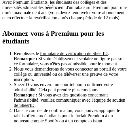
Avec Premium Étudiants, les étudiants des collèges et des
universités admissibles bénéficient d'un rabais sur Premium pour une
durée maximale de 4 ans (vous devez renouveler votre abonnement
et en effectuer la revérification après chaque période de 12 mois).
Abonnez-vous à Premium pour les
étudiants
Remplissez le
formulaire de vérification de SheerID
.
Remarque :
Si votre établissement scolaire ne figure pas sur
ce formulaire, vous n'êtes pas admissible pour le moment.
Nous vous demanderons de vous connecter au portail de votre
collège ou université ou de téléverser une preuve de votre
inscription.
SheerID vous enverra un courriel pour confirmer votre
admissibilité. Cela peut prendre plusieurs jours.
Remarque :
Si vous avez des questions concernant
l'admissibilité, veuillez communiquer avec l'
équipe de soutien
de SheerID
.
Dans le courriel de confirmation, vous pouvez appliquer le
rabais offert aux étudiants pour le forfait Premium à un
nouveau compte Spotify ou à un compte existant.