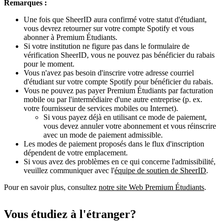
Remarques :
Une fois que SheerID aura confirmé votre statut d'étudiant,
vous devrez retourner sur votre compte Spotify et vous
abonner à Premium Étudiants.
Si votre institution ne figure pas dans le formulaire de
vérification SheerID, vous ne pouvez pas bénéficier du rabais
pour le moment.
Vous n'avez pas besoin d'inscrire votre adresse courriel
d'étudiant sur votre compte Spotify pour bénéficier du rabais.
Vous ne pouvez pas payer Premium Étudiants par facturation
mobile ou par l'intermédiaire d'une autre entreprise (p. ex.
votre fournisseur de services mobiles ou Internet).
Si vous payez déjà en utilisant ce mode de paiement,
vous devez annuler votre abonnement et vous réinscrire
avec un mode de paiement admissible.
Les modes de paiement proposés dans le flux d'inscription
dépendent de votre emplacement.
Si vous avez des problèmes en ce qui concerne l'admissibilité,
veuillez communiquer avec l'
équipe de soutien de SheerID
.
Pour en savoir plus, consultez
notre site Web Premium Étudiants
.
Vous étudiez à l'étranger?