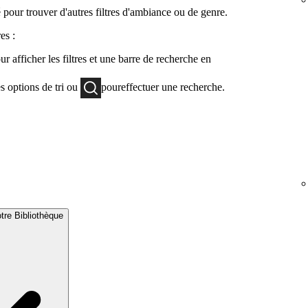
é pour trouver d'autres filtres d'ambiance ou de genre.
es :
ur afficher les filtres et une barre de recherche en
es options de tri ou
poureffectuer une recherche.
otre Bibliothèque