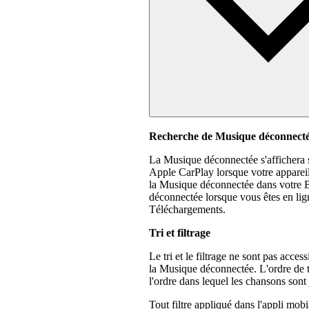
Recherche de Musique déconnect
La Musique déconnectée s'affichera s
Apple CarPlay lorsque votre appareil
la Musique déconnectée dans votre B
déconnectée lorsque vous êtes en lign
Téléchargements.
Tri et filtrage
Le tri et le filtrage ne sont pas acce
la Musique déconnectée. L'ordre de t
l'ordre dans lequel les chansons sont
Tout filtre appliqué dans l'appli mobi