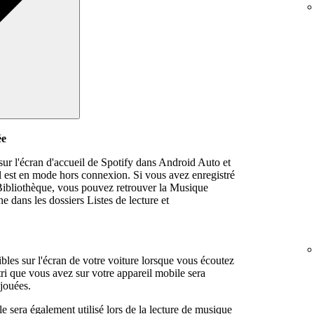
ée
ur l'écran d'accueil de Spotify dans Android Auto et
 est en mode hors connexion. Si vous avez enregistré
ibliothèque, vous pouvez retrouver la Musique
e dans les dossiers Listes de lecture et
ssibles sur l'écran de votre voiture lorsque vous écoutez
ri que vous avez sur votre appareil mobile sera
 jouées.
le sera également utilisé lors de la lecture de musique