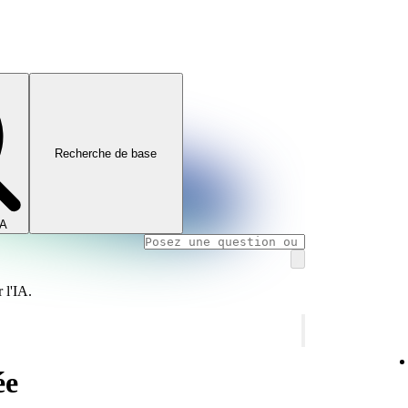
Recherche de base
IA
 l'IA.
ée