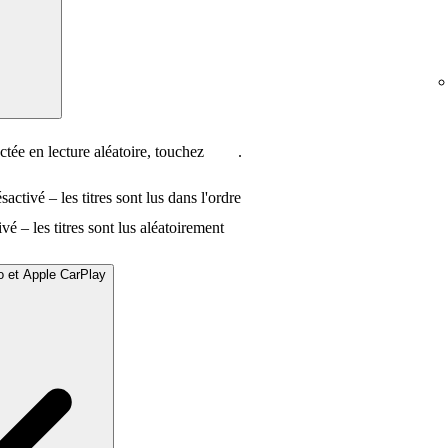
tée en lecture aléatoire, touchez
.
sactivé – les titres sont lus dans l'ordre
ivé – les titres sont lus aléatoirement
o et Apple CarPlay