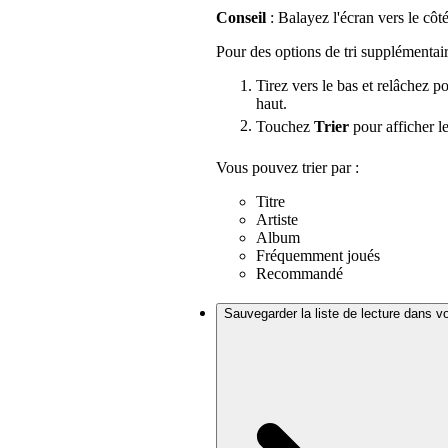
Conseil
: Balayez l'écran vers le côt
Pour des options de tri supplémentair
Tirez vers le bas et relâchez po
haut.
Touchez
Trier
pour afficher l
Vous pouvez trier par :
Titre
Artiste
Album
Fréquemment joués
Recommandé
Sauvegarder la liste de lecture dans v