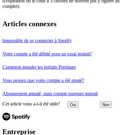
d'expiration ou le code à 3 chiffres ne doivent pas y figurer au
complet).
Articles connexes
Impossible de se connecter à Spotify
Votre compte a été débité pour un essai gratuit?
Comment annuler les forfaits Premium
Vous pensez que votre compte a été piraté?
Abonnement annulé, mais compte toujours imputé
Cet article vous a-t-il été utile?
Oui
Non
Entreprise