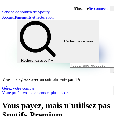
S'inscrire
Se connecter
Service de soutien de Spotify
Accueil
Paiements et facturation
Recherche de base
Recherchez avec l'IA
Vous interagissez avec un outil alimenté par l'IA.
Gérez votre compte
Votre profil, vos paiements et plus encore.
Vous payez, mais n'utilisez pas
Spotify Premium