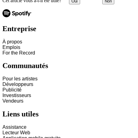
Cet article vous a-t-il été utile?
Oui
Non
Entreprise
À propos
Emplois
For the Record
Communautés
Pour les artistes
Développeurs
Publicité
Investisseurs
Vendeurs
Liens utiles
Assistance
Lecteur Web