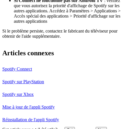
Si Connect ne fonctionne pas sur Android TV
: vérifiez
que vous autorisez la priorité d'affichage de Spotify sur les
autres applications. Accédez à Paramètres > Applications >
Accès spécial des applications > Priorité d'affichage sur les
autres applications
Si le problème persiste, contactez le fabricant du téléviseur pour
obtenir de l'aide supplémentaire.
Articles connexes
Spotify Connect
Spotify sur PlayStation
Spotify sur Xbox
Mise à jour de l'appli Spotify
Réinstallation de l'appli Spotify