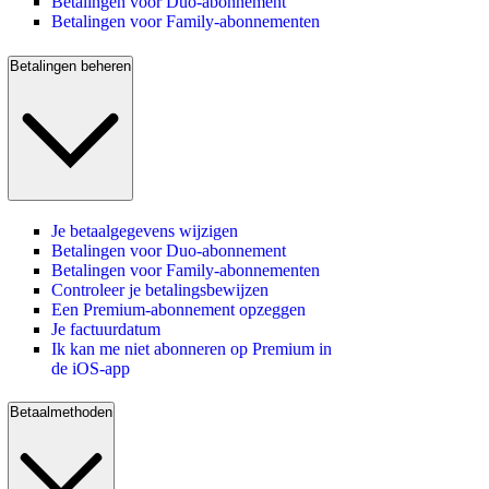
Betalingen voor Duo-abonnement
Betalingen voor Family-abonnementen
Betalingen beheren
Je betaalgegevens wijzigen
Betalingen voor Duo-abonnement
Betalingen voor Family-abonnementen
Controleer je betalingsbewijzen
Een Premium-abonnement opzeggen
Je factuurdatum
Ik kan me niet abonneren op Premium in
de iOS-app
Betaalmethoden