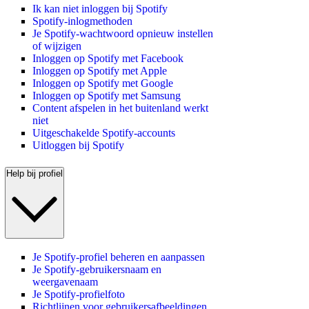
Ik kan niet inloggen bij Spotify
Spotify-inlogmethoden
Je Spotify-wachtwoord opnieuw instellen
of wijzigen
Inloggen op Spotify met Facebook
Inloggen op Spotify met Apple
Inloggen op Spotify met Google
Inloggen op Spotify met Samsung
Content afspelen in het buitenland werkt
niet
Uitgeschakelde Spotify-accounts
Uitloggen bij Spotify
Help bij profiel
Je Spotify-profiel beheren en aanpassen
Je Spotify-gebruikersnaam en
weergavenaam
Je Spotify-profielfoto
Richtlijnen voor gebruikersafbeeldingen