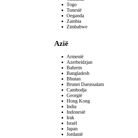
Togo
Tunesië
Oeganda
Zambia
Zimbabwe
Azië
Armenië
Azerbeidzjan
Bahrein
Bangladesh
Bhutan
Brunei Darussalam
Cambodja
Georgië
Hong Kong
India
Indonesië
Irak
Israël
Japan
Jordanië