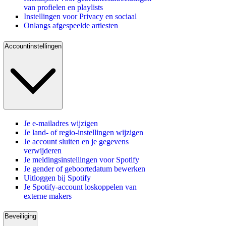
van profielen en playlists
Instellingen voor Privacy en sociaal
Onlangs afgespeelde artiesten
Accountinstellingen
Je e-mailadres wijzigen
Je land- of regio-instellingen wijzigen
Je account sluiten en je gegevens
verwijderen
Je meldingsinstellingen voor Spotify
Je gender of geboortedatum bewerken
Uitloggen bij Spotify
Je Spotify-account loskoppelen van
externe makers
Beveiliging