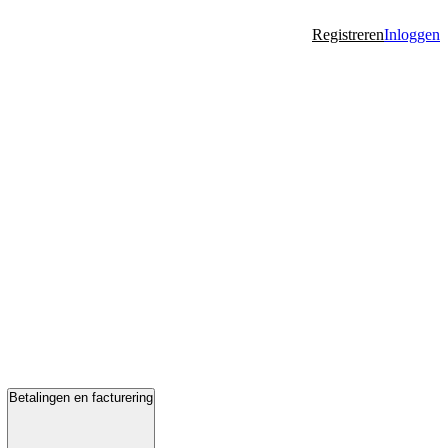
Registreren
Inloggen
Betalingen en facturering