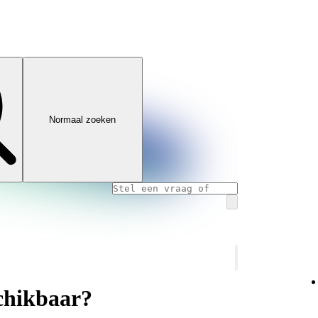
Normaal zoeken
schikbaar?