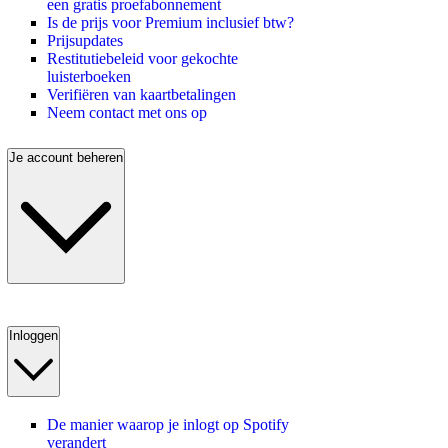
een gratis proefabonnement
Is de prijs voor Premium inclusief btw?
Prijsupdates
Restitutiebeleid voor gekochte
luisterboeken
Verifiëren van kaartbetalingen
Neem contact met ons op
Je account beheren
Inloggen
De manier waarop je inlogt op Spotify
verandert