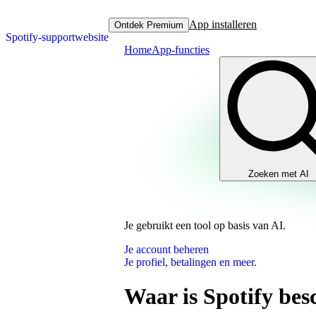
App installeren
Ontdek Premium
Spotify-supportwebsite
Home
App-functies
Zoeken met AI
Je gebruikt een tool op basis van AI.
Je account beheren
Je profiel, betalingen en meer.
Waar is Spotify be