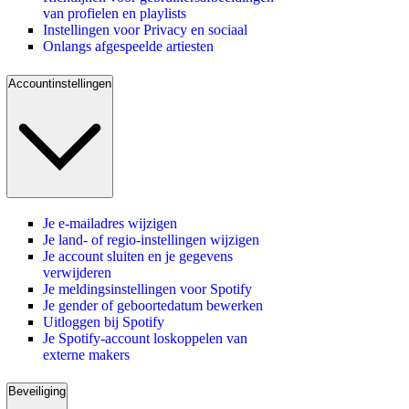
van profielen en playlists
Instellingen voor Privacy en sociaal
Onlangs afgespeelde artiesten
Accountinstellingen
Je e-mailadres wijzigen
Je land- of regio-instellingen wijzigen
Je account sluiten en je gegevens
verwijderen
Je meldingsinstellingen voor Spotify
Je gender of geboortedatum bewerken
Uitloggen bij Spotify
Je Spotify-account loskoppelen van
externe makers
Beveiliging