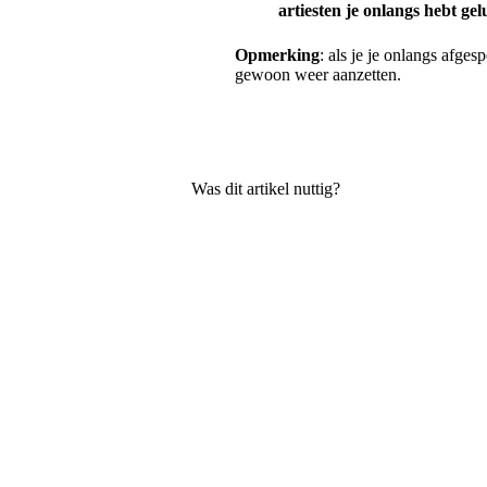
artiesten je onlangs hebt gel
Opmerking
: als je je onlangs afges
gewoon weer aanzetten.
Was dit artikel nuttig?