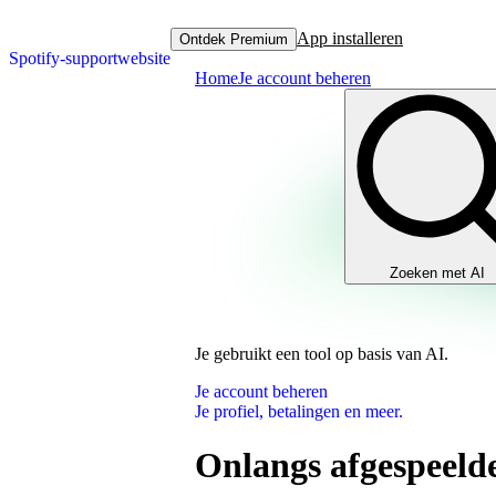
App installeren
Ontdek Premium
Spotify-supportwebsite
Home
Je account beheren
Zoeken met AI
Je gebruikt een tool op basis van AI.
Je account beheren
Je profiel, betalingen en meer.
Onlangs afgespeelde