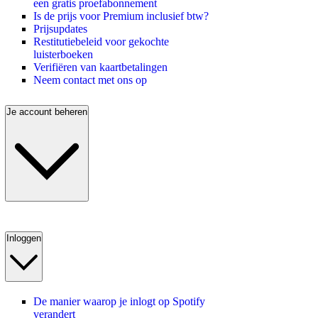
een gratis proefabonnement
Is de prijs voor Premium inclusief btw?
Prijsupdates
Restitutiebeleid voor gekochte
luisterboeken
Verifiëren van kaartbetalingen
Neem contact met ons op
Je account beheren
Inloggen
De manier waarop je inlogt op Spotify
verandert