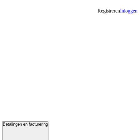
Registreren
Inloggen
Betalingen en facturering