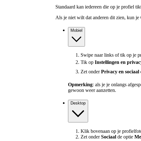
Standaard kan iedereen die op je profiel tik
Als je niet wilt dat anderen dit zien, kun je
Mobiel
Swipe naar links of tik op je pr
Tik op
Instellingen en priva
Zet onder
Privacy en sociaal
Opmerking
: als je je onlangs afges
gewoon weer aanzetten.
Desktop
Klik bovenaan op je profielfot
Zet onder
Sociaal
de optie
Men