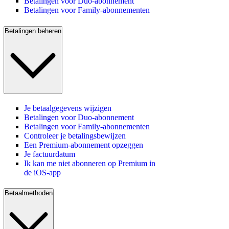
Betalingen voor Duo-abonnement
Betalingen voor Family-abonnementen
Betalingen beheren
Je betaalgegevens wijzigen
Betalingen voor Duo-abonnement
Betalingen voor Family-abonnementen
Controleer je betalingsbewijzen
Een Premium-abonnement opzeggen
Je factuurdatum
Ik kan me niet abonneren op Premium in
de iOS-app
Betaalmethoden