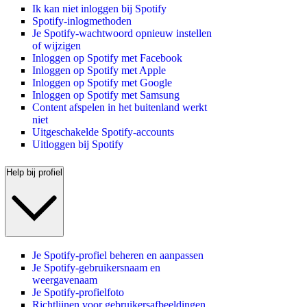
Ik kan niet inloggen bij Spotify
Spotify-inlogmethoden
Je Spotify-wachtwoord opnieuw instellen
of wijzigen
Inloggen op Spotify met Facebook
Inloggen op Spotify met Apple
Inloggen op Spotify met Google
Inloggen op Spotify met Samsung
Content afspelen in het buitenland werkt
niet
Uitgeschakelde Spotify-accounts
Uitloggen bij Spotify
Help bij profiel
Je Spotify-profiel beheren en aanpassen
Je Spotify-gebruikersnaam en
weergavenaam
Je Spotify-profielfoto
Richtlijnen voor gebruikersafbeeldingen