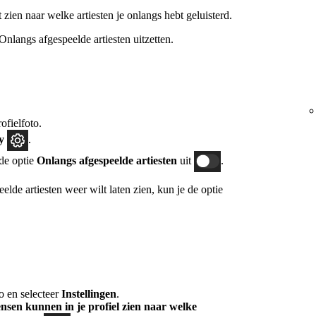
t zien naar welke artiesten je onlangs hebt geluisterd.
 Onlangs afgespeelde artiesten uitzetten.
ofielfoto.
cy
.
de optie
Onlangs afgespeelde artiesten
uit
.
peelde artiesten weer wilt laten zien, kun je de optie
o en selecteer
Instellingen
.
sen kunnen in je profiel zien naar welke