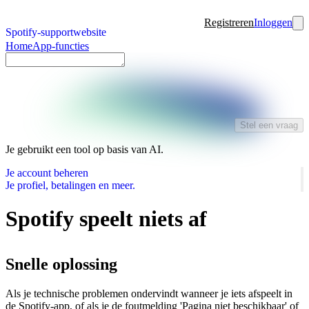
Registreren
Inloggen
Spotify-supportwebsite
Home
App-functies
Stel een vraag
Je gebruikt een tool op basis van AI.
Je account beheren
Je profiel, betalingen en meer.
Spotify speelt niets af
Snelle oplossing
Als je technische problemen ondervindt wanneer je iets afspeelt in
de Spotify-app, of als je de foutmelding 'Pagina niet beschikbaar' of