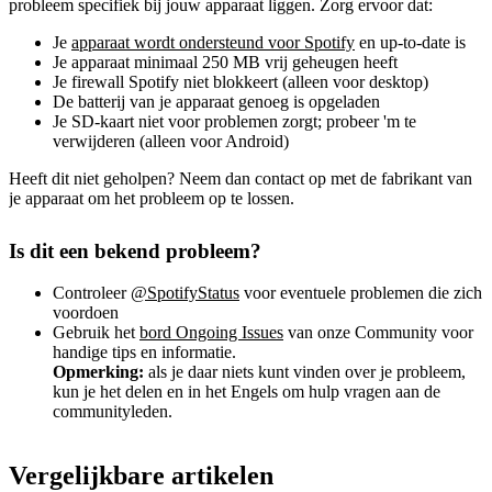
probleem specifiek bij jouw apparaat liggen. Zorg ervoor dat:
Je
apparaat wordt ondersteund voor Spotify
en up-to-date is
Je apparaat minimaal 250 MB vrij geheugen heeft
Je firewall Spotify niet blokkeert (alleen voor desktop)
De batterij van je apparaat genoeg is opgeladen
Je SD-kaart niet voor problemen zorgt; probeer 'm te
verwijderen (alleen voor Android)
Heeft dit niet geholpen? Neem dan contact op met de fabrikant van
je apparaat om het probleem op te lossen.
Is dit een bekend probleem?
Controleer
@SpotifyStatus
voor eventuele problemen die zich
voordoen
Gebruik het
bord Ongoing Issues
van onze Community voor
handige tips en informatie.
Opmerking:
als je daar niets kunt vinden over je probleem,
kun je het delen en in het Engels om hulp vragen aan de
communityleden.
Vergelijkbare artikelen