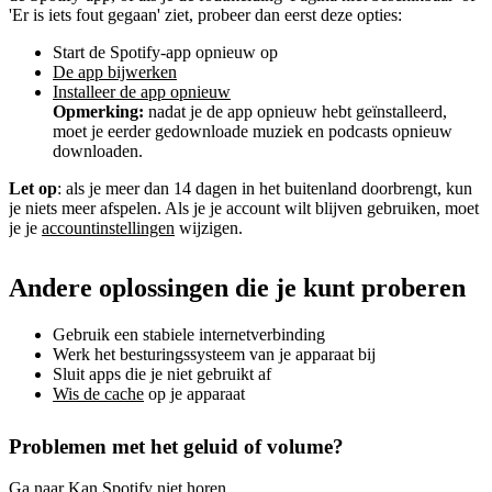
'Er is iets fout gegaan' ziet, probeer dan eerst deze opties:
Start de Spotify-app opnieuw op
De app bijwerken
Installeer de app opnieuw
Opmerking:
nadat je de app opnieuw hebt geïnstalleerd,
moet je eerder gedownloade muziek en podcasts opnieuw
downloaden.
Let op
: als je meer dan 14 dagen in het buitenland doorbrengt, kun
je niets meer afspelen. Als je je account wilt blijven gebruiken, moet
je je
accountinstellingen
wijzigen.
Andere oplossingen die je kunt proberen
Gebruik een stabiele internetverbinding
Werk het besturingssysteem van je apparaat bij
Sluit apps die je niet gebruikt af
Wis de cache
op je apparaat
Problemen met het geluid of volume?
Ga naar
Kan Spotify niet horen
.