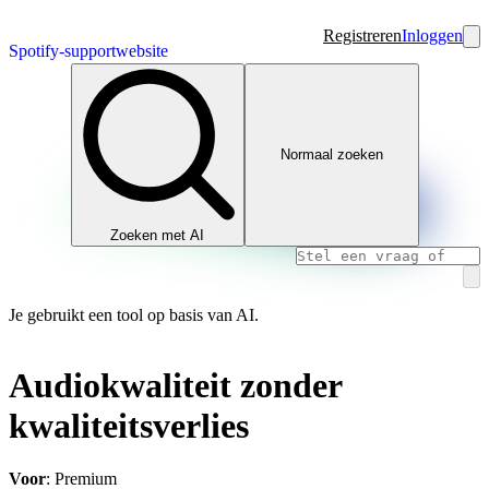
Registreren
Inloggen
Spotify-supportwebsite
Normaal zoeken
Zoeken met AI
Je gebruikt een tool op basis van AI.
Audiokwaliteit zonder
kwaliteitsverlies
Voor
: Premium