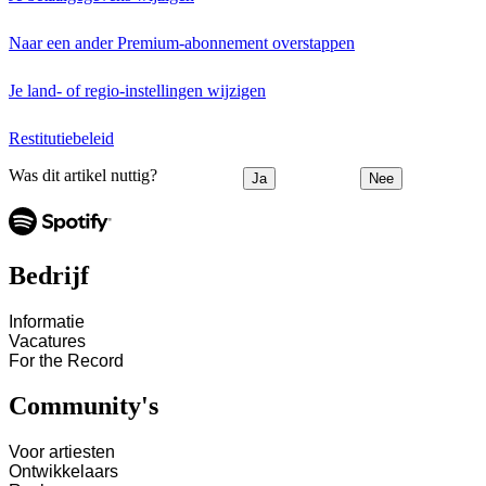
Naar een ander Premium-abonnement overstappen
Je land- of regio-instellingen wijzigen
Restitutiebeleid
Was dit artikel nuttig?
Ja
Nee
Bedrijf
Informatie
Vacatures
For the Record
Community's
Voor artiesten
Ontwikkelaars