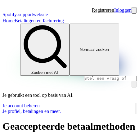
Registreren
Inloggen
Spotify-supportwebsite
Home
Betalingen en facturering
Normaal zoeken
Zoeken met AI
Je gebruikt een tool op basis van AI.
Je account beheren
Je profiel, betalingen en meer.
Geaccepteerde betaalmethoden