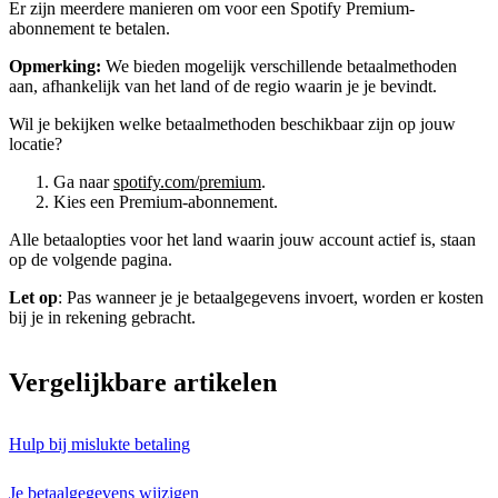
Er zijn meerdere manieren om voor een Spotify Premium-
abonnement te betalen.
Opmerking:
We bieden mogelijk verschillende betaalmethoden
aan, afhankelijk van het land of de regio waarin je je bevindt.
Wil je bekijken welke betaalmethoden beschikbaar zijn op jouw
locatie?
Ga naar
spotify.com/premium
.
Kies een Premium-abonnement.
Alle betaalopties voor het land waarin jouw account actief is, staan
op de volgende pagina.
Let op
: Pas wanneer je je betaalgegevens invoert, worden er kosten
bij je in rekening gebracht.
Vergelijkbare artikelen
Hulp bij mislukte betaling
Je betaalgegevens wijzigen