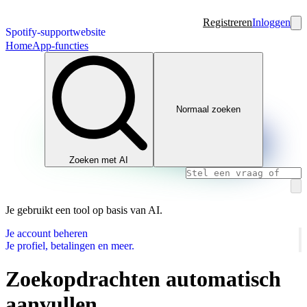
Registreren
Inloggen
Spotify-supportwebsite
Home
App-functies
Normaal zoeken
Zoeken met AI
Je gebruikt een tool op basis van AI.
Je account beheren
Je profiel, betalingen en meer.
Zoekopdrachten automatisch
aanvullen