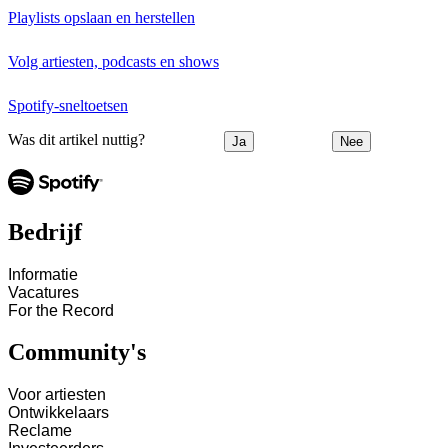
Playlists opslaan en herstellen
Volg artiesten, podcasts en shows
Spotify-sneltoetsen
Was dit artikel nuttig?
Ja
Nee
Bedrijf
Informatie
Vacatures
For the Record
Community's
Voor artiesten
Ontwikkelaars
Reclame