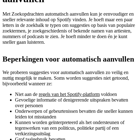
Met Zoekopdrachten automatisch aanvullen kun je eenvoudiger en
sneller relevante inhoud op Spotify vinden. Je hoeft maar een paar
letters in de zoekbalk te typen om suggesties op basis van populaire
zoektermen, je zoekgeschiedenis of bekende namen van artiesten,
nummers of podcasts te zien. Je hoeft minder te doen én je kunt
sneller gaan luisteren.
Beperkingen voor automatisch aanvullen
We proberen suggesties voor automatisch aanvullen zo veilig en
nuttig mogelijk te maken. Soms worden suggesties niet getoond,
bijvoorbeeld wanneer ze:
Niet aan de
regels van het Spotify-platform
voldoen
Gevoelige informatie of denigrerende uitspraken bevatten
over personen
Onderwerpen of gebeurtenissen bevatten die sneller kunnen
leiden tot misstanden
Kunnen worden geïnterpreteerd als het ondersteunen of
tegenwerken van een politicus, politieke partij of een
verkiezingsuitslag
Grof taalgebruik bevatten