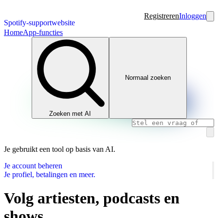
Registreren
Inloggen
Spotify-supportwebsite
Home
App-functies
Normaal zoeken
Zoeken met AI
Je gebruikt een tool op basis van AI.
Je account beheren
Je profiel, betalingen en meer.
Volg artiesten, podcasts en
shows