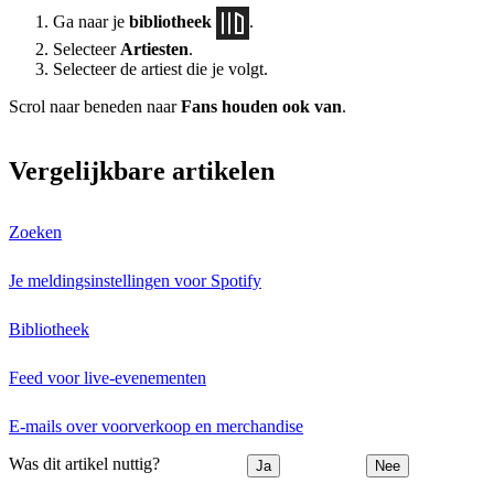
Ga naar je
bibliotheek
.
Selecteer
Artiesten
.
Selecteer de artiest die je volgt.
Scrol naar beneden naar
Fans houden ook van
.
Vergelijkbare artikelen
Zoeken
Je meldingsinstellingen voor Spotify
Bibliotheek
Feed voor live-evenementen
E-mails over voorverkoop en merchandise
Was dit artikel nuttig?
Ja
Nee