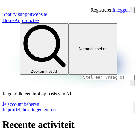
Registreren
Inloggen
Spotify-supportwebsite
Home
App-functies
Normaal zoeken
Zoeken met AI
Je gebruikt een tool op basis van AI.
Je account beheren
Je profiel, betalingen en meer.
Recente activiteit