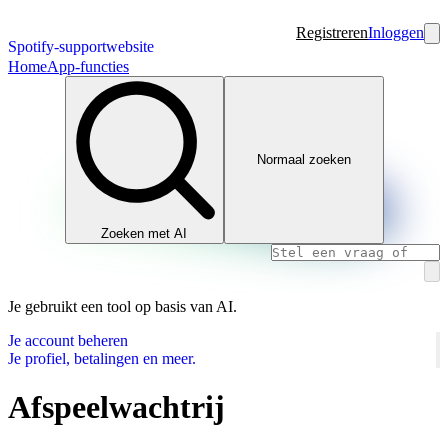
Registreren
Inloggen
Spotify-supportwebsite
Home
App-functies
Normaal zoeken
Zoeken met AI
Je gebruikt een tool op basis van AI.
Je account beheren
Je profiel, betalingen en meer.
Afspeelwachtrij