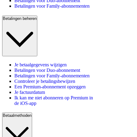
Betalingen voor Duo-abonnement
Betalingen voor Family-abonnementen
Betalingen beheren
Je betaalgegevens wijzigen
Betalingen voor Duo-abonnement
Betalingen voor Family-abonnementen
Controleer je betalingsbewijzen
Een Premium-abonnement opzeggen
Je factuurdatum
Ik kan me niet abonneren op Premium in
de iOS-app
Betaalmethoden