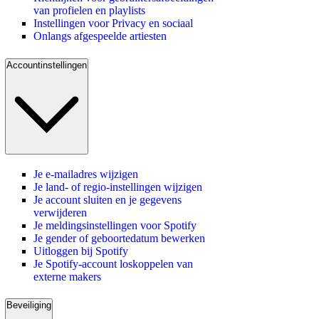
van profielen en playlists
Instellingen voor Privacy en sociaal
Onlangs afgespeelde artiesten
Accountinstellingen
Je e-mailadres wijzigen
Je land- of regio-instellingen wijzigen
Je account sluiten en je gegevens
verwijderen
Je meldingsinstellingen voor Spotify
Je gender of geboortedatum bewerken
Uitloggen bij Spotify
Je Spotify-account loskoppelen van
externe makers
Beveiliging