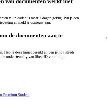
en van documenten werkt niet
nten te uploaden is maar 7 dagen geldig. Wil je een
tiepagina
en meld je opnieuw aan.
 om de documenten aan te
 Heb je deze limiet bereikt en ben je nog steeds
 de ondersteuning van SheerID
voor hulp.
oor Premium Student