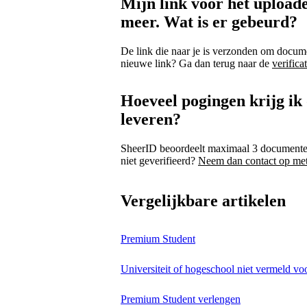
Mijn link voor het upload
meer. Wat is er gebeurd?
De link die naar je is verzonden om docume
nieuwe link? Ga dan terug naar de
verifica
Hoeveel pogingen krijg ik
leveren?
SheerID beoordeelt maximaal 3 documenten.
niet geverifieerd?
Neem dan contact op met
Vergelijkbare artikelen
Premium Student
Universiteit of hogeschool niet vermeld v
Premium Student verlengen