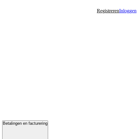
Registreren
Inloggen
Betalingen en facturering