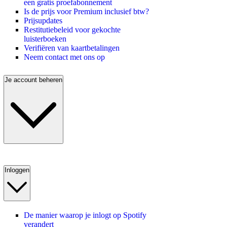
een gratis proefabonnement
Is de prijs voor Premium inclusief btw?
Prijsupdates
Restitutiebeleid voor gekochte
luisterboeken
Verifiëren van kaartbetalingen
Neem contact met ons op
Je account beheren
Inloggen
De manier waarop je inlogt op Spotify
verandert