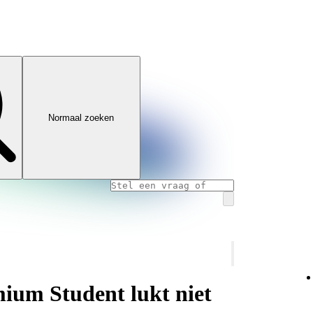
Normaal zoeken
mium Student lukt niet