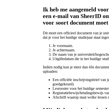
Ik heb me aangemeld voor
een e-mail van SheerID o
voor soort document moet 
Dit moet een officieel document van je unive
dat je voor het huidige studiejaar staat in
Je voornaam.
Je achternaam.
De naam van je universiteit/hogesch
Uitgiftedatum die in het huidige stud
Indien nodig kun je meer dan één documen
uploaden:
Een officiële inschrijvingsbrief van 
goedgekeurd)
Lesrooster voor het huidige semester
Registratiebewijs/betalingsbewijs va
Afschrift waarop staat welke lessen