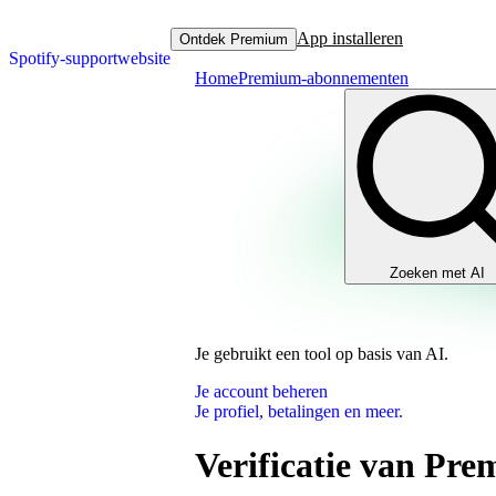
App installeren
Ontdek Premium
Spotify-supportwebsite
Home
Premium-abonnementen
Zoeken met AI
Je gebruikt een tool op basis van AI.
Je account beheren
Je profiel, betalingen en meer.
Verificatie van Pre