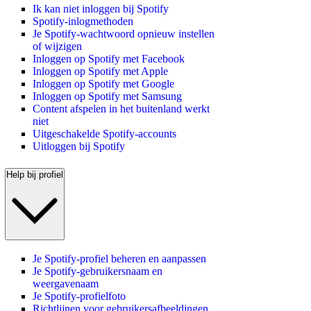
Ik kan niet inloggen bij Spotify
Spotify-inlogmethoden
Je Spotify-wachtwoord opnieuw instellen
of wijzigen
Inloggen op Spotify met Facebook
Inloggen op Spotify met Apple
Inloggen op Spotify met Google
Inloggen op Spotify met Samsung
Content afspelen in het buitenland werkt
niet
Uitgeschakelde Spotify-accounts
Uitloggen bij Spotify
Help bij profiel
Je Spotify-profiel beheren en aanpassen
Je Spotify-gebruikersnaam en
weergavenaam
Je Spotify-profielfoto
Richtlijnen voor gebruikersafbeeldingen