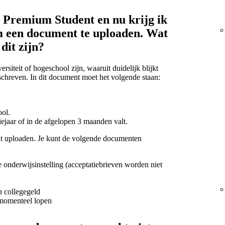
 Premium Student en nu krijg ik
m een document te uploaden. Wat
dit zijn?
rsiteit of hogeschool zijn, waaruit duidelijk blijkt
geschreven. In dit document moet het volgende staan:
ool.
iejaar of in de afgelopen 3 maanden valt.
t uploaden. Je kunt de volgende documenten
je onderwijsinstelling (acceptatiebrieven worden niet
n collegegeld
 momenteel lopen