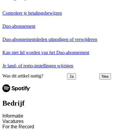
Controleer je betalingsbewijzen
Duo-abonnement
Duo-abonnementsleden uitnodigen of verwijderen
Kan niet lid worden van het Duo-abonnement
Je land- of regio-instellingen wijzigen
Was dit artikel nuttig?
Ja
Nee
Bedrijf
Informatie
Vacatures
For the Record