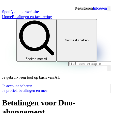
Registreren
Inloggen
Spotify-supportwebsite
Home
Betalingen en facturering
Normaal zoeken
Zoeken met AI
Je gebruikt een tool op basis van AI.
Je account beheren
Je profiel, betalingen en meer.
Betalingen voor Duo-
abonnement