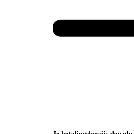
Je betalingsbewijs downlo