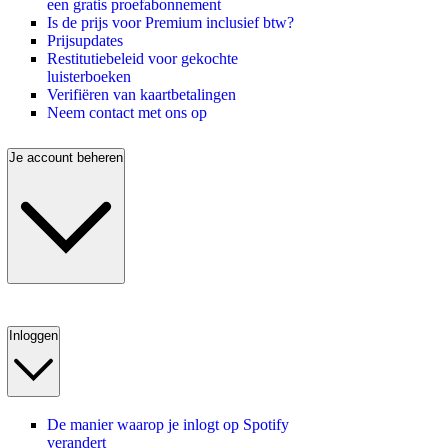
een gratis proefabonnement
Is de prijs voor Premium inclusief btw?
Prijsupdates
Restitutiebeleid voor gekochte
luisterboeken
Verifiëren van kaartbetalingen
Neem contact met ons op
Je account beheren
Inloggen
De manier waarop je inlogt op Spotify
verandert