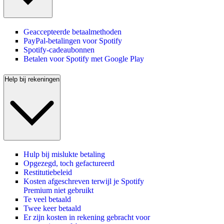
Geaccepteerde betaalmethoden
PayPal-betalingen voor Spotify
Spotify-cadeaubonnen
Betalen voor Spotify met Google Play
Help bij rekeningen
Hulp bij mislukte betaling
Opgezegd, toch gefactureerd
Restitutiebeleid
Kosten afgeschreven terwijl je Spotify
Premium niet gebruikt
Te veel betaald
Twee keer betaald
Er zijn kosten in rekening gebracht voor