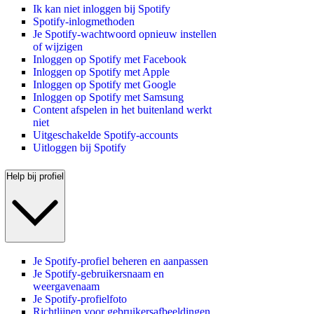
Ik kan niet inloggen bij Spotify
Spotify-inlogmethoden
Je Spotify-wachtwoord opnieuw instellen
of wijzigen
Inloggen op Spotify met Facebook
Inloggen op Spotify met Apple
Inloggen op Spotify met Google
Inloggen op Spotify met Samsung
Content afspelen in het buitenland werkt
niet
Uitgeschakelde Spotify-accounts
Uitloggen bij Spotify
Help bij profiel
Je Spotify-profiel beheren en aanpassen
Je Spotify-gebruikersnaam en
weergavenaam
Je Spotify-profielfoto
Richtlijnen voor gebruikersafbeeldingen