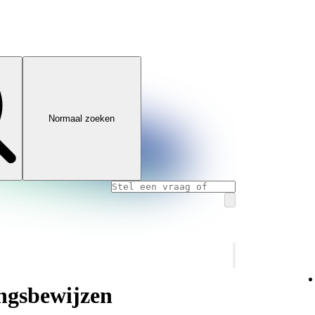
Normaal zoeken
ingsbewijzen