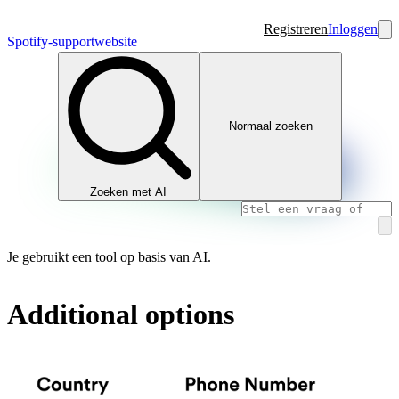
Registreren
Inloggen
Spotify-supportwebsite
Normaal zoeken
Zoeken met AI
Je gebruikt een tool op basis van AI.
Additional options