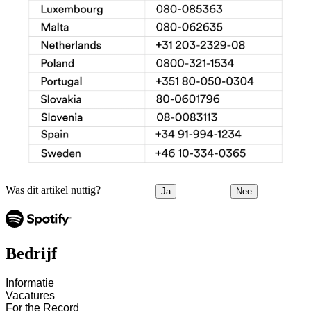
Was dit artikel nuttig?
Ja
Nee
Bedrijf
Informatie
Vacatures
For the Record