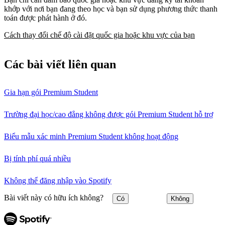
khớp với nơi bạn đang theo học và bạn sử dụng phương thức thanh
toán được phát hành ở đó.
Cách thay đổi chế độ cài đặt quốc gia hoặc khu vực của bạn
Các bài viết liên quan
Gia hạn gói Premium Student
Trường đại học/cao đẳng không được gói Premium Student hỗ trợ
Biểu mẫu xác minh Premium Student không hoạt động
Bị tính phí quá nhiều
Không thể đăng nhập vào Spotify
Bài viết này có hữu ích không?
Có
Không