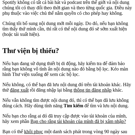
Spotify không có tất cả bài hát và podcast trên thế giới và nội dung
chúng tôi có thay đổi theo thời gian và theo từng quốc gia. Điều này
phụ thuộc vào việc chủ thể nắm quyền có cho phép hay không.
Chúng tôi bổ sung nội dung mới mỗi ngày. Do đó, nếu bạn không
tìm thấy thứ mình cần, thì rất có thể nội dung đó sẽ sớm xuất hiện
(hoặc tái xuất hiện).
Thư viện bị thiếu?
Nếu bạn đang sử dụng thiết bị di động, hãy kiểm tra để đảm bảo
rằng bạn không vô tình ẩn nội dung nào đó bằng bộ lọc. Kéo màn
hình Thư viện xuống để xem các bộ lọc.
Nếu không, có thể bạn đã lưu nội dung đó trên tài khoản khác. Hãy
thử
đăng xuất
rồi đăng nhập lại bằng
thông tin đăng nhập
khác.
Nếu vẫn không tìm được nội dung đó, thì có thể bạn đã lưu không
đúng cách. Hãy dùng tính năng
Tìm kiếm
để tìm và lưu nội dung.
Nếu bạn cho rằng ai đó đã truy cập được vào tài khoản của mình,
hãy xem phần
Bạn cho rằng tài khoản của mình đã bị xâm nhập?
Bạn có thể
khôi phục
một danh sách phát trong vòng 90 ngày sau