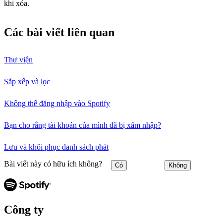
khi xóa.
Các bài viết liên quan
Thư viện
Sắp xếp và lọc
Không thể đăng nhập vào Spotify
Bạn cho rằng tài khoản của mình đã bị xâm nhập?
Lưu và khôi phục danh sách phát
Bài viết này có hữu ích không?
Có
Không
Công ty