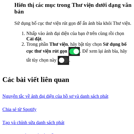
Hiển thị các mục trong Thư viện dưới dạng văn
bản
Sử dụng bố cục thư viện rút gọn để ẩn ảnh bìa khỏi Thư viện.
Nhấp vào ảnh đại diện của bạn ở trên cùng rồi chọn
Cài đặt
.
Trong phần
Thư viện
, hãy bật tùy chọn
Sử dụng bố
cục thư viện rút gọn
. Để xem lại ảnh bìa, hãy
tắt tùy chọn này
.
Các bài viết liên quan
Nguyên tắc về ảnh đại diện của hồ sơ và danh sách phát
Chia sẻ từ Spotify
Tạo và chỉnh sửa danh sách phát