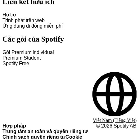
Liên kết hữu ích
Hỗ trợ
Trình phát trên web
Ứng dụng di động miễn phí
Các gói của Spotify
Gói Premium Individual
Premium Student
Spotify Free
Việt Nam (Tiếng Việt)
Hợp pháp
©
2026
Spotify AB
Trung tâm an toàn và quyền riêng tư
Chính sách quyền riêng tư
Cookie