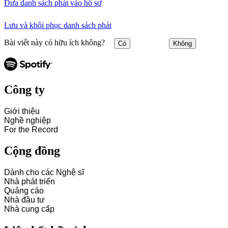
Đưa danh sách phát vào hồ sơ
Lưu và khôi phục danh sách phát
Bài viết này có hữu ích không?
Có
Không
Công ty
Giới thiệu
Nghề nghiệp
For the Record
Cộng đồng
Dành cho các Nghệ sĩ
Nhà phát triển
Quảng cáo
Nhà đầu tư
Nhà cung cấp