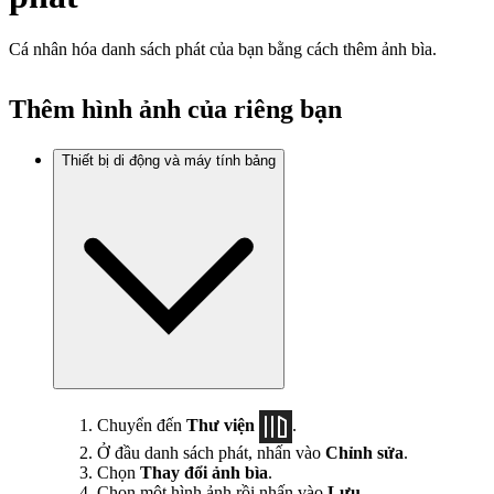
Cá nhân hóa danh sách phát của bạn bằng cách thêm ảnh bìa.
Thêm hình ảnh của riêng bạn
Thiết bị di động và máy tính bảng
Chuyển đến
Thư viện
.
Ở đầu danh sách phát, nhấn vào
Chỉnh sửa
.
Chọn
Thay đổi ảnh bìa
.
Chọn một hình ảnh rồi nhấn vào
Lưu
.