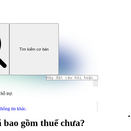
Tìm kiếm cơ bản
hỗ trợ.
thông tin khác.
ã bao gồm thuế chưa?