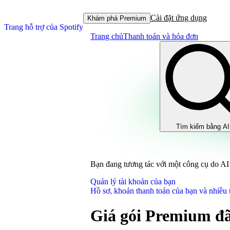
Cài đặt ứng dụng
Khám phá Premium
Trang hỗ trợ của Spotify
Trang chủ
Thanh toán và hóa đơn
Tìm kiếm bằng AI
Bạn đang tương tác với một công cụ do AI 
Quản lý tài khoản của bạn
Hồ sơ, khoản thanh toán của bạn và nhiều 
Giá gói Premium đ