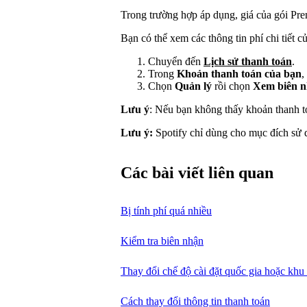
Trong trường hợp áp dụng, giá của gói Pre
Bạn có thể xem các thông tin phí chi tiết 
Chuyển đến
Lịch sử thanh toán
.
Trong
Khoản thanh toán của bạn
,
Chọn
Quản lý
rồi chọn
Xem biên 
Lưu ý
: Nếu bạn không thấy khoản thanh t
Lưu ý:
Spotify chỉ dùng cho mục đích sử 
Các bài viết liên quan
Bị tính phí quá nhiều
Kiểm tra biên nhận
Thay đổi chế độ cài đặt quốc gia hoặc khu
Cách thay đổi thông tin thanh toán