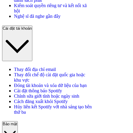
danh sách phát
Kiểm soát quyền riêng tư và kết nối xã
hội
Nghệ sĩ đã nghe gần đây
Cài đặt tài khoản
Thay đổi địa chỉ email
Thay đổi chế độ cài đặt quốc gia hoặc
khu vực
Đóng tài khoản và xóa dữ liệu của bạn
Cài đặt thông báo Spotify
Chỉnh sửa giới tính hoặc ngày sinh
Cách đăng xuất khỏi Spotify
Hủy liên kết Spotify với nhà sáng tạo bên
thứ ba
Bảo mật