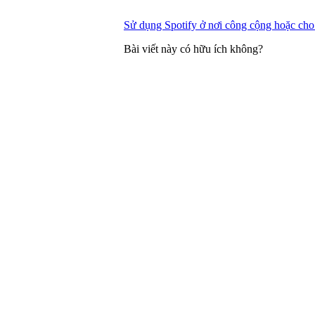
Sử dụng Spotify ở nơi công cộng hoặc ch
Bài viết này có hữu ích không?