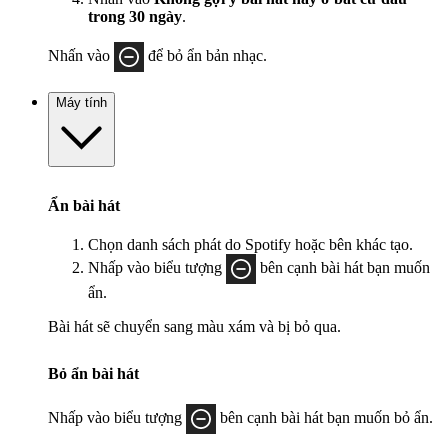
trong 30 ngày
.
Nhấn vào
để bỏ ẩn bản nhạc.
Máy tính
Ẩn bài hát
Chọn danh sách phát do Spotify hoặc bên khác tạo.
Nhấp vào biểu tượng
bên cạnh bài hát bạn muốn
ẩn.
Bài hát sẽ chuyển sang màu xám và bị bỏ qua.
Bỏ ẩn bài hát
Nhấp vào biểu tượng
bên cạnh bài hát bạn muốn bỏ ẩn.