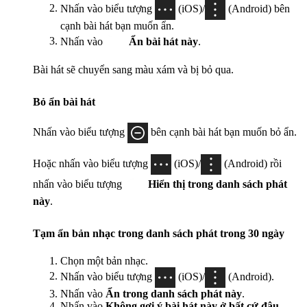
Nhấn vào biểu tượng
(iOS)/
(Android) bên
cạnh bài hát bạn muốn ẩn.
Nhấn vào
Ẩn bài hát này
.
Bài hát sẽ chuyển sang màu xám và bị bỏ qua.
Bỏ ẩn bài hát
Nhấn vào biểu tượng
bên cạnh bài hát bạn muốn bỏ ẩn.
Hoặc nhấn vào biểu tượng
(iOS)/
(Android) rồi
nhấn vào biểu tượng
Hiển thị trong danh sách phát
này
.
Tạm ẩn bản nhạc trong danh sách phát trong 30 ngày
Chọn một bản nhạc.
Nhấn vào biểu tượng
(iOS)/
(Android).
Nhấn vào
Ẩn trong danh sách phát này
.
Nhấn vào
Không gợi ý bài hát này ở bất cứ đâu