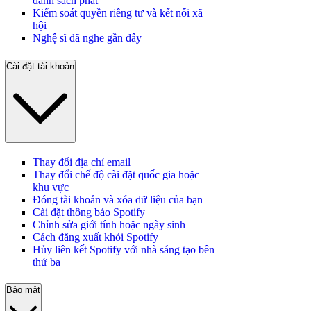
danh sách phát
Kiểm soát quyền riêng tư và kết nối xã
hội
Nghệ sĩ đã nghe gần đây
Cài đặt tài khoản
Thay đổi địa chỉ email
Thay đổi chế độ cài đặt quốc gia hoặc
khu vực
Đóng tài khoản và xóa dữ liệu của bạn
Cài đặt thông báo Spotify
Chỉnh sửa giới tính hoặc ngày sinh
Cách đăng xuất khỏi Spotify
Hủy liên kết Spotify với nhà sáng tạo bên
thứ ba
Bảo mật