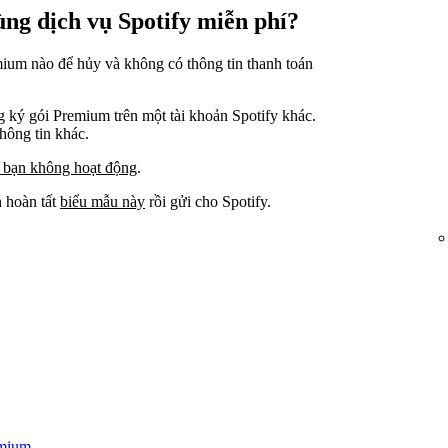
ng dịch vụ Spotify miễn phí?
mium nào để hủy và không có thông tin thanh toán
ng ký gói Premium trên một tài khoản Spotify khác.
hông tin khác.
 bạn không hoạt động
.
 hoàn tất
biểu mẫu này
rồi gửi cho Spotify.
emium