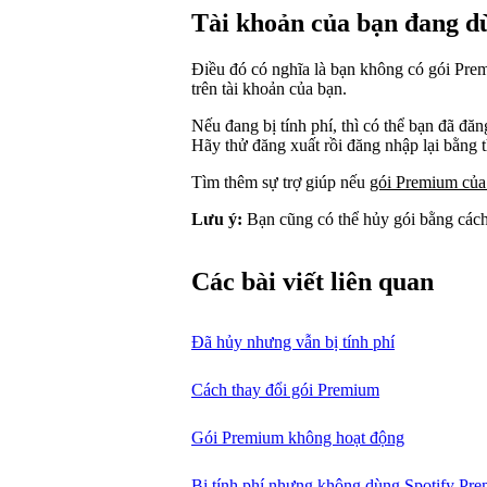
Tài khoản của bạn đang dù
Điều đó có nghĩa là bạn không có gói Pre
trên tài khoản của bạn.
Nếu đang bị tính phí, thì có thể bạn đã đă
Hãy thử đăng xuất rồi đăng nhập lại bằng t
Tìm thêm sự trợ giúp nếu
gói Premium của
Lưu ý:
Bạn cũng có thể hủy gói bằng cách
Các bài viết liên quan
Đã hủy nhưng vẫn bị tính phí
Cách thay đổi gói Premium
Gói Premium không hoạt động
Bị tính phí nhưng không dùng Spotify Pr