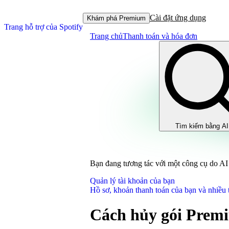
Cài đặt ứng dụng
Khám phá Premium
Trang hỗ trợ của Spotify
Trang chủ
Thanh toán và hóa đơn
Tìm kiếm bằng AI
Bạn đang tương tác với một công cụ do AI 
Quản lý tài khoản của bạn
Hồ sơ, khoản thanh toán của bạn và nhiều 
Cách hủy gói Prem