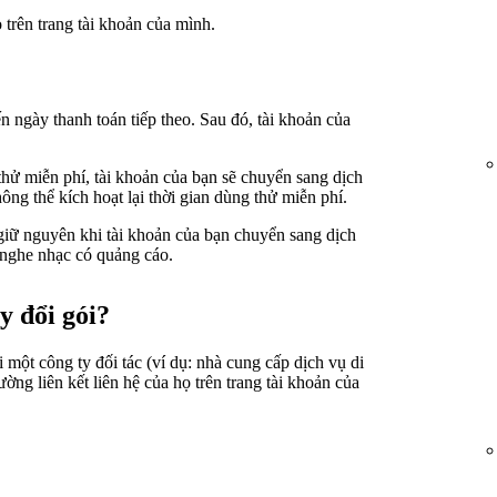
trên trang tài khoản của mình.
 ngày thanh toán tiếp theo. Sau đó, tài khoản của
hử miễn phí, tài khoản của bạn sẽ chuyển sang dịch
ông thể kích hoạt lại thời gian dùng thử miễn phí.
giữ nguyên khi tài khoản của bạn chuyển sang dịch
 nghe nhạc có quảng cáo.
y đổi gói?
i một công ty đối tác (ví dụ: nhà cung cấp dịch vụ di
ờng liên kết liên hệ của họ trên trang tài khoản của