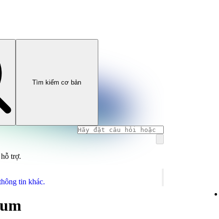
Tìm kiếm cơ bản
hỗ trợ.
thông tin khác.
ium