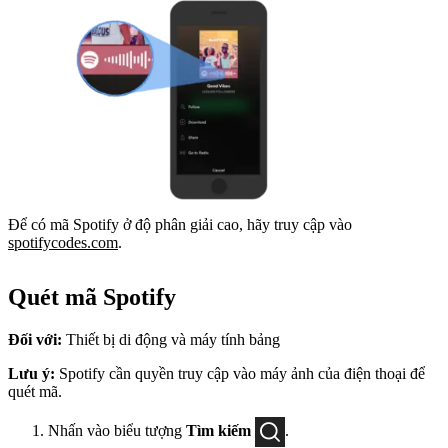
Để có mã Spotify ở độ phân giải cao, hãy truy cập vào
spotifycodes.com
.
Quét mã Spotify
Đối với:
Thiết bị di động và máy tính bảng
Lưu ý:
Spotify cần quyền truy cập vào máy ảnh của điện thoại để
quét mã.
Nhấn vào biểu tượng
Tìm kiếm
.