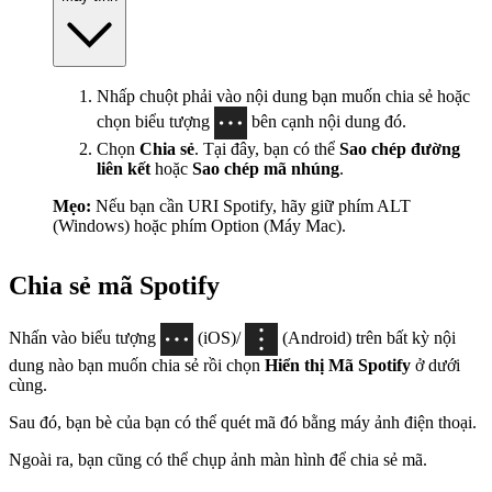
Nhấp chuột phải vào nội dung bạn muốn chia sẻ hoặc
chọn biểu tượng
bên cạnh nội dung đó.
Chọn
Chia sẻ
. Tại đây, bạn có thể
Sao chép đường
liên kết
hoặc
Sao chép mã nhúng
.
Mẹo:
Nếu bạn cần URI Spotify, hãy giữ phím ALT
(Windows) hoặc phím Option (Máy Mac).
Chia sẻ mã Spotify
Nhấn vào biểu tượng
(iOS)/
(Android) trên bất kỳ nội
dung nào bạn muốn chia sẻ rồi chọn
Hiển thị Mã Spotify
ở dưới
cùng.
Sau đó, bạn bè của bạn có thể quét mã đó bằng máy ảnh điện thoại.
Ngoài ra, bạn cũng có thể chụp ảnh màn hình để chia sẻ mã.