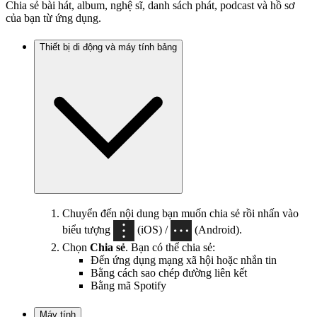
Chia sẻ bài hát, album, nghệ sĩ, danh sách phát, podcast và hồ sơ
của bạn từ ứng dụng.
Thiết bị di động và máy tính bảng
Chuyển đến nội dung bạn muốn chia sẻ rồi nhấn vào
biểu tượng
(iOS) /
(Android).
Chọn
Chia sẻ
. Bạn có thể chia sẻ:
Đến ứng dụng mạng xã hội hoặc nhắn tin
Bằng cách sao chép đường liên kết
Bằng mã Spotify
Máy tính