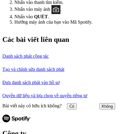
Nhấn vào thanh tìm kiếm.
Nhấn vào máy ảnh
.
Nhấn vào
QUÉT
.
Hướng máy ảnh của bạn vào Mã Spotify.
Các bài viết liên quan
Danh sách phát cộng tác
Tạo và chỉnh sửa danh sách phát
Đưa danh sách phát vào hồ sơ
Quyền dữ liệu và lựa chọn về quyền riêng tư
Bài viết này có hữu ích không?
Có
Không
Công ty