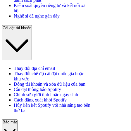
danh sách phát
Kiểm soát quyền riêng tư và kết nối xã
hội
Nghệ sĩ đã nghe gần đây
Cài đặt tài khoản
Thay đổi địa chỉ email
Thay đổi chế độ cài đặt quốc gia hoặc
khu vực
Đóng tài khoản và xóa dữ liệu của bạn
Cài đặt thông báo Spotify
Chỉnh sửa giới tính hoặc ngày sinh
Cách đăng xuất khỏi Spotify
Hủy liên kết Spotify với nhà sáng tạo bên
thứ ba
Bảo mật