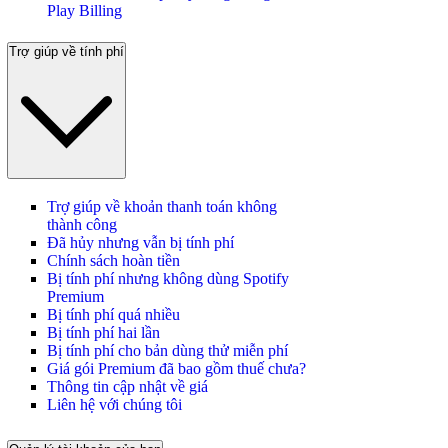
Play Billing
Trợ giúp về tính phí
Trợ giúp về khoản thanh toán không
thành công
Đã hủy nhưng vẫn bị tính phí
Chính sách hoàn tiền
Bị tính phí nhưng không dùng Spotify
Premium
Bị tính phí quá nhiều
Bị tính phí hai lần
Bị tính phí cho bản dùng thử miễn phí
Giá gói Premium đã bao gồm thuế chưa?
Thông tin cập nhật về giá
Liên hệ với chúng tôi