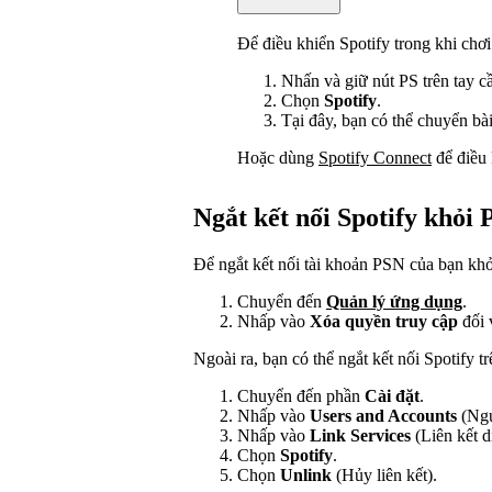
Để điều khiển Spotify trong khi chơi
Nhấn và giữ nút PS trên tay cầ
Chọn
Spotify
.
Tại đây, bạn có thể chuyển bà
Hoặc dùng
Spotify Connect
để điều 
Ngắt kết nối Spotify khỏi
Để ngắt kết nối tài khoản PSN của bạn khỏ
Chuyển đến
Quản lý ứng dụng
.
Nhấp vào
Xóa quyền truy cập
đối 
Ngoài ra, bạn có thể ngắt kết nối Spotify t
Chuyển đến phần
Cài đặt
.
Nhấp vào
Users and Accounts
(Ngư
Nhấp vào
Link Services
(Liên kết d
Chọn
Spotify
.
Chọn
Unlink
(Hủy liên kết).