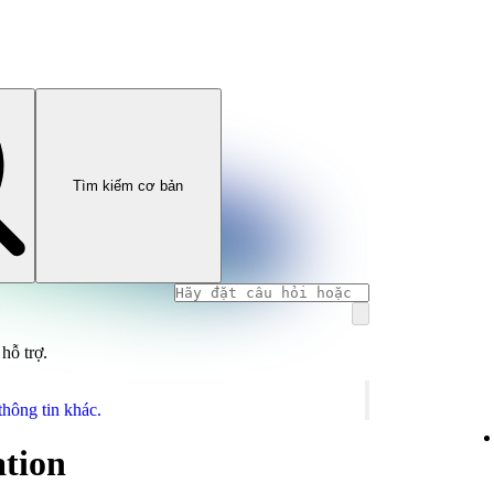
Tìm kiếm cơ bản
hỗ trợ.
thông tin khác.
ation