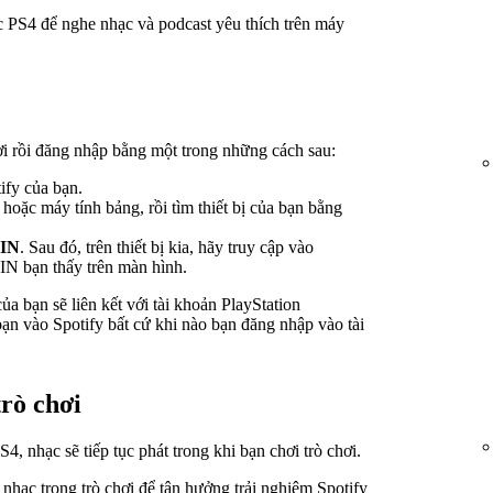
 PS4 để nghe nhạc và podcast yêu thích trên máy
i rồi đăng nhập bằng một trong những cách sau:
ify của bạn.
hoặc máy tính bảng, rồi tìm thiết bị của bạn bằng
IN
. Sau đó, trên thiết bị kia, hãy truy cập vào
IN bạn thấy trên màn hình.
ủa bạn sẽ liên kết với tài khoản PlayStation
n vào Spotify bất cứ khi nào bạn đăng nhập vào tài
trò chơi
, nhạc sẽ tiếp tục phát trong khi bạn chơi trò chơi.
t nhạc trong trò chơi để tận hưởng trải nghiệm Spotify