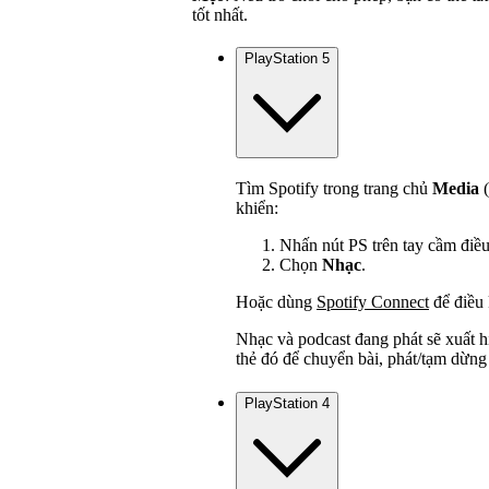
tốt nhất.
PlayStation 5
Tìm Spotify trong trang chủ
Media
(
khiển:
Nhấn nút PS trên tay cầm điều
Chọn
Nhạc
.
Hoặc dùng
Spotify Connect
để điều 
Nhạc và podcast đang phát sẽ xuất h
thẻ đó để chuyển bài, phát/tạm dừng
PlayStation 4