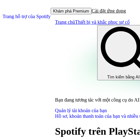
Cài đặt ứng dụng
Khám phá Premium
Trang hỗ trợ của Spotify
Trang chủ
Thiết bị và khắc phục sự cố
Tìm kiếm bằng AI
Bạn đang tương tác với một công cụ do AI 
Quản lý tài khoản của bạn
Hồ sơ, khoản thanh toán của bạn và nhiều 
Spotify trên PlaySt