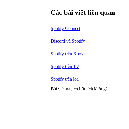
Các bài viết liên quan
Spotify Connect
Discord và Spotify
Spotify trên Xbox
Spotify trên TV
Spotify trên loa
Bài viết này có hữu ích không?