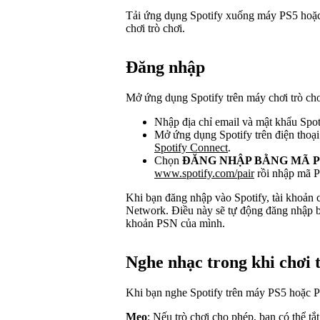
Tải ứng dụng Spotify xuống máy PS5 hoặc
chơi trò chơi.
Đăng nhập
Mở ứng dụng Spotify trên máy chơi trò chơ
Nhập địa chỉ email và mật khẩu Spot
Mở ứng dụng Spotify trên điện thoại 
Spotify Connect
.
Chọn
ĐĂNG NHẬP BẰNG MÃ P
www.spotify.com/pair
rồi nhập mã P
Khi bạn đăng nhập vào Spotify, tài khoản c
Network. Điều này sẽ tự động đăng nhập bạ
khoản PSN của mình.
Nghe nhạc trong khi chơi 
Khi bạn nghe Spotify trên máy PS5 hoặc PS4
Mẹo
: Nếu trò chơi cho phép, bạn có thể tắ