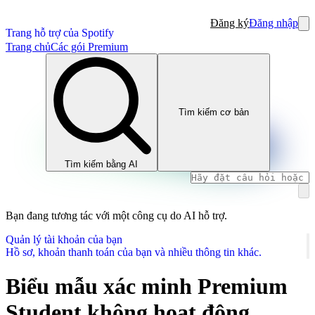
Đăng ký
Đăng nhập
Trang hỗ trợ của Spotify
Trang chủ
Các gói Premium
Tìm kiếm cơ bản
Tìm kiếm bằng AI
Bạn đang tương tác với một công cụ do AI hỗ trợ.
Quản lý tài khoản của bạn
Hồ sơ, khoản thanh toán của bạn và nhiều thông tin khác.
Biểu mẫu xác minh Premium
Student không hoạt động