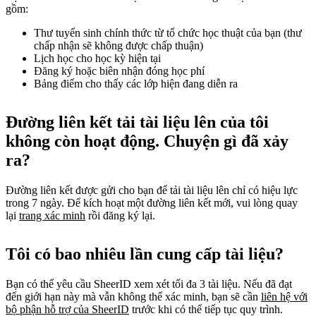
gồm:
Thư tuyển sinh chính thức từ tổ chức học thuật của bạn (thư
chấp nhận sẽ không được chấp thuận)
Lịch học cho học kỳ hiện tại
Đăng ký hoặc biên nhận đóng học phí
Bảng điểm cho thấy các lớp hiện đang diễn ra
Đường liên kết tải tài liệu lên của tôi
không còn hoạt động. Chuyện gì đã xảy
ra?
Đường liên kết được gửi cho bạn để tải tài liệu lên chỉ có hiệu lực
trong 7 ngày. Để kích hoạt một đường liên kết mới, vui lòng quay
lại
trang xác minh
rồi đăng ký lại.
Tôi có bao nhiêu lần cung cấp tài liệu?
Bạn có thể yêu cầu SheerID xem xét tối đa 3 tài liệu. Nếu đã đạt
đến giới hạn này mà vẫn không thể xác minh, bạn sẽ cần
liên hệ với
bộ phận hỗ trợ của SheerID
trước khi có thể tiếp tục quy trình.