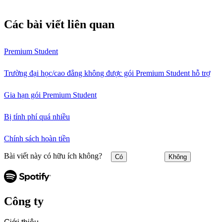
Các bài viết liên quan
Premium Student
Trường đại học/cao đẳng không được gói Premium Student hỗ trợ
Gia hạn gói Premium Student
Bị tính phí quá nhiều
Chính sách hoàn tiền
Bài viết này có hữu ích không?
Có
Không
Công ty