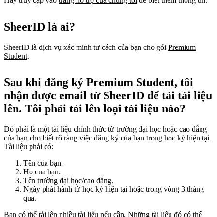
Hãy truy cập vào
trang hỗ trợ của chúng tôi
để biết thêm thông tin.
SheerID là ai?
SheerID là dịch vụ xác minh tư cách của bạn cho gói
Premium
Student
.
Sau khi đăng ký Premium Student, tôi
nhận được email từ SheerID để tải tài liệu
lên. Tôi phải tải lên loại tài liệu nào?
Đó phải là một tài liệu chính thức từ trường đại học hoặc cao đẳng
của bạn cho biết rõ ràng việc đăng ký của bạn trong học kỳ hiện tại.
Tài liệu phải có:
Tên của bạn.
Họ cua bạn.
Tên trường đại học/cao đẳng.
Ngày phát hành từ học kỳ hiện tại hoặc trong vòng 3 tháng
qua.
Bạn có thể tải lên nhiều tài liệu nếu cần. Những tài liệu đó có thể