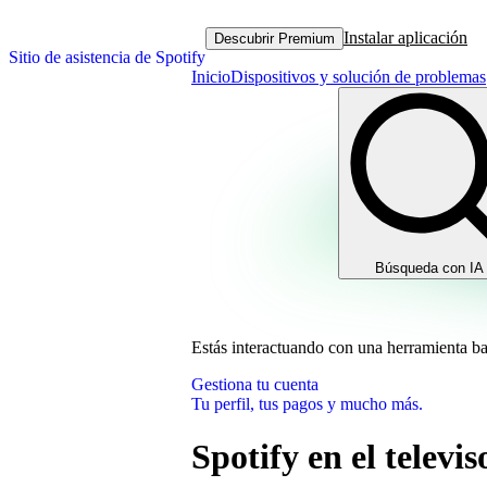
Instalar aplicación
Descubrir Premium
Sitio de asistencia de Spotify
Inicio
Dispositivos y solución de problemas
Búsqueda con IA
Estás interactuando con una herramienta b
Gestiona tu cuenta
Tu perfil, tus pagos y mucho más.
Spotify en el televis