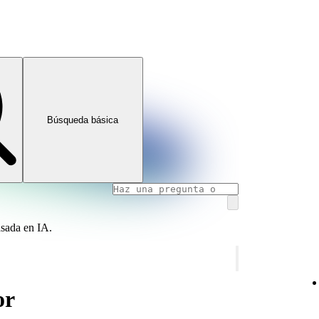
Búsqueda básica
asada en IA.
or