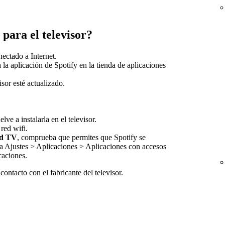
 para el televisor?
nectado a Internet.
 la aplicación de Spotify en la tienda de aplicaciones
sor esté actualizado.
lve a instalarla en el televisor.
 red wifi.
id TV
, comprueba que permites que Spotify se
 a Ajustes > Aplicaciones > Aplicaciones con accesos
caciones.
ontacto con el fabricante del televisor.