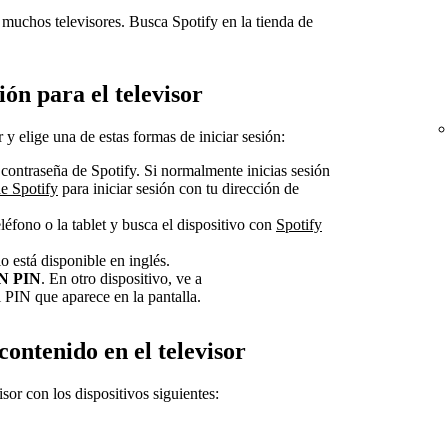
 muchos televisores. Busca Spotify en la tienda de
ión para el televisor
r y elige una de estas formas de iniciar sesión:
 contraseña de Spotify. Si normalmente inicias sesión
de Spotify
para iniciar sesión con tu dirección de
eléfono o la tablet y busca el dispositivo con
Spotify
lo está disponible en inglés.
N PIN
. En otro dispositivo, ve a
l PIN que aparece en la pantalla.
ontenido en el televisor
sor con los dispositivos siguientes: