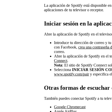
La aplicación de Spotify está disponible en
aplicaciones de tu televisor o receptor.
Iniciar sesión en la aplicac
Abre la aplicación de Spotify en el televiso
Introduce tu dirección de correo y tu
con Facebook,
crea una contraseña 
correo.
Abre la aplicación de Spotify en el t
Connect
.
Nota
: El sitio de Spotify Connect so
Selecciona
INICIAR SESIÓN CO
www.spotify.com/pair
y especifica e
Otras formas de escuchar c
También puedes conectar Spotify a tu televi
Google Chromecast
Apple AirPlay