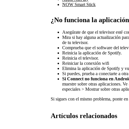
NOW Smart Stick
¿No funciona la aplicación
Asegúrate de que el televisor esté co
Mira si hay alguna actualización para
de tu televisor.
Comprueba que el software del televi
Reinicia la aplicación de Spotify.
Reinicia el televisor.
Reiniciar la conexión wifi
Elimina la aplicación de Spotify y vue
Si puedes, prueba a conectarte a otra
Si Connect no funciona en Andro
muestre sobre otras aplicaciones. Ve
especiales > Mostrar sobre otras apli
Si sigues con el mismo problema, ponte en c
Artículos relacionados