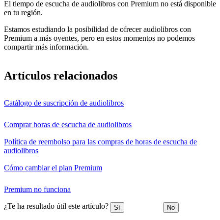
El tiempo de escucha de audiolibros con Premium no está disponible
en tu región.
Estamos estudiando la posibilidad de ofrecer audiolibros con
Premium a más oyentes, pero en estos momentos no podemos
compartir más información.
Artículos relacionados
Catálogo de suscripción de audiolibros
Comprar horas de escucha de audiolibros
Política de reembolso para las compras de horas de escucha de
audiolibros
Cómo cambiar el plan Premium
Premium no funciona
¿Te ha resultado útil este artículo?
Sí
No