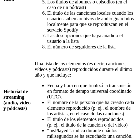
Los títulos de álbumes o episodios (en el
caso de un pódcast)
El título de las canciones locales cuando los
usuarios suben archivos de audio guardados
localmente para que se reproduzcan en el
servicio Spotify
Las descripciones que haya añadido el
usuario a la lista
El número de seguidores de la lista
Una lista de los elementos (es decir, canciones,
vídeos y pódcasts) reproducidos durante el último
año y que incluye:
Fecha y hora en que finalizó la transmisión
en formato de tiempo universal coordinado
Historial de
(UTC).
streaming
El nombre de la persona que ha creado cada
(audio, vídeo
elemento reproducido (p. ej., el nombre de
y pódcasts)
los artistas, en el caso de las canciones).
El título de los elementos reproducidos
(p. ej., el título de la canción o del vídeo)
“msPlayed”: indica durante cuántos
milisegundos se ha escuchado una canción.