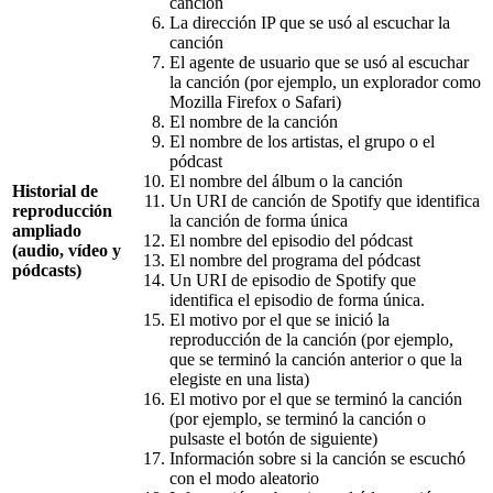
canción
La dirección IP que se usó al escuchar la
canción
El agente de usuario que se usó al escuchar
la canción (por ejemplo, un explorador como
Mozilla Firefox o Safari)
El nombre de la canción
El nombre de los artistas, el grupo o el
pódcast
El nombre del álbum o la canción
Historial de
Un URI de canción de Spotify que identifica
reproducción
la canción de forma única
ampliado
El nombre del episodio del pódcast
(audio, vídeo y
El nombre del programa del pódcast
pódcasts)
Un URI de episodio de Spotify que
identifica el episodio de forma única.
El motivo por el que se inició la
reproducción de la canción (por ejemplo,
que se terminó la canción anterior o que la
elegiste en una lista)
El motivo por el que se terminó la canción
(por ejemplo, se terminó la canción o
pulsaste el botón de siguiente)
Información sobre si la canción se escuchó
con el modo aleatorio