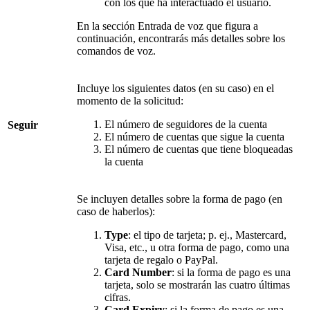
con los que ha interactuado el usuario.
En la sección Entrada de voz que figura a
continuación, encontrarás más detalles sobre los
comandos de voz.
Incluye los siguientes datos (en su caso) en el
momento de la solicitud:
El número de seguidores de la cuenta
Seguir
El número de cuentas que sigue la cuenta
El número de cuentas que tiene bloqueadas
la cuenta
Se incluyen detalles sobre la forma de pago (en
caso de haberlos):
Type
: el tipo de tarjeta; p. ej., Mastercard,
Visa, etc., u otra forma de pago, como una
tarjeta de regalo o PayPal.
Card Number
: si la forma de pago es una
tarjeta, solo se mostrarán las cuatro últimas
cifras.
Card Expiry
: si la forma de pago es una