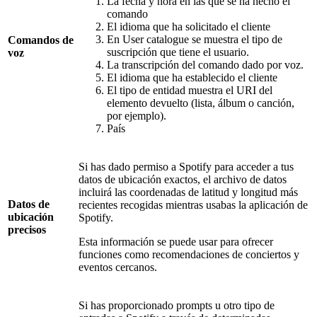
La fecha y hora en las que se ha hecho el
comando
El idioma que ha solicitado el cliente
En User catalogue se muestra el tipo de
Comandos de
suscripción que tiene el usuario.
voz
La transcripción del comando dado por voz.
El idioma que ha establecido el cliente
El tipo de entidad muestra el URI del
elemento devuelto (lista, álbum o canción,
por ejemplo).
País
Si has dado permiso a Spotify para acceder a tus
datos de ubicación exactos, el archivo de datos
incluirá las coordenadas de latitud y longitud más
Datos de
recientes recogidas mientras usabas la aplicación de
ubicación
Spotify.
precisos
Esta información se puede usar para ofrecer
funciones como recomendaciones de conciertos y
eventos cercanos.
Si has proporcionado prompts u otro tipo de