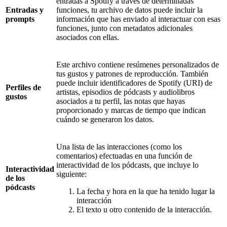
entradas a Spotify a través de determinadas
Entradas y
funciones, tu archivo de datos puede incluir la
prompts
información que has enviado al interactuar con esas
funciones, junto con metadatos adicionales
asociados con ellas.
Este archivo contiene resúmenes personalizados de
tus gustos y patrones de reproducción. También
puede incluir identificadores de Spotify (URI) de
Perfiles de
artistas, episodios de pódcasts y audiolibros
gustos
asociados a tu perfil, las notas que hayas
proporcionado y marcas de tiempo que indican
cuándo se generaron los datos.
Una lista de las interacciones (como los
comentarios) efectuadas en una función de
interactividad de los pódcasts, que incluye lo
Interactividad
siguiente:
de los
pódcasts
La fecha y hora en la que ha tenido lugar la
interacción
El texto u otro contenido de la interacción.