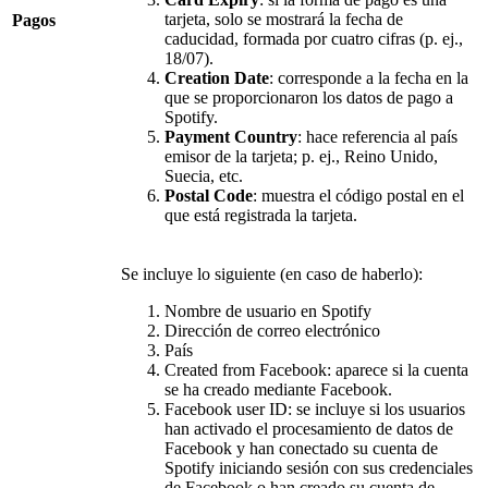
tarjeta, solo se mostrará la fecha de
Pagos
caducidad, formada por cuatro cifras (p. ej.,
18/07).
Creation Date
: corresponde a la fecha en la
que se proporcionaron los datos de pago a
Spotify.
Payment Country
: hace referencia al país
emisor de la tarjeta; p. ej., Reino Unido,
Suecia, etc.
Postal Code
: muestra el código postal en el
que está registrada la tarjeta.
Se incluye lo siguiente (en caso de haberlo):
Nombre de usuario en Spotify
Dirección de correo electrónico
País
Created from Facebook: aparece si la cuenta
se ha creado mediante Facebook.
Facebook user ID: se incluye si los usuarios
han activado el procesamiento de datos de
Facebook y han conectado su cuenta de
Spotify iniciando sesión con sus credenciales
de Facebook o han creado su cuenta de