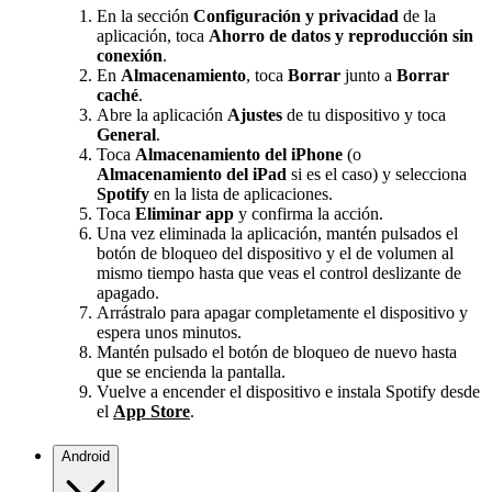
En la sección
Configuración y privacidad
de la
aplicación, toca
Ahorro de datos y reproducción sin
conexión
.
En
Almacenamiento
, toca
Borrar
junto a
Borrar
caché
.
Abre la aplicación
Ajustes
de tu dispositivo y toca
General
.
Toca
Almacenamiento del iPhone
(o
Almacenamiento del iPad
si es el caso) y selecciona
Spotify
en la lista de aplicaciones.
Toca
Eliminar app
y confirma la acción.
Una vez eliminada la aplicación, mantén pulsados el
botón de bloqueo del dispositivo y el de volumen al
mismo tiempo hasta que veas el control deslizante de
apagado.
Arrástralo para apagar completamente el dispositivo y
espera unos minutos.
Mantén pulsado el botón de bloqueo de nuevo hasta
que se encienda la pantalla.
Vuelve a encender el dispositivo e instala Spotify desde
el
App Store
.
Android