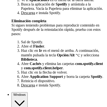
Busca la aplicación de
Spotify
y arrástrala a la
Papelera. Vacía la Papelera para eliminar la aplicación.
Descarga
e instala Spotify.
Eliminación completa
Si sigues teniendo problemas para reproducir contenido en
Spotify después de la reinstalación rápida, prueba con estos
pasos:
Sal de Spotify.
Abre el
Finder
.
Haz clic en
Ir
en el menú de arriba. A continuación,
mantén pulsada la tecla
Opción
/
Alt
⌥ y selecciona
Biblioteca
.
Abre
Cachés
y elimina las carpetas
com.spotify.client
y
com.spotify.client.helper
.
Haz clic en la flecha de volver.
Abre
Application Support
y borra la carpeta
Spotify
.
Reinicia el dispositivo.
Descarga
e instala Spotify.
Windows