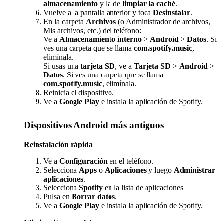
almacenamiento
y la de
limpiar la caché
.
Vuelve a la pantalla anterior y toca
Desinstalar
.
En la carpeta
Archivos
(o Administrador de archivos,
Mis archivos, etc.) del teléfono:
Ve a
Almacenamiento interno
>
Android
>
Datos
. Si
ves una carpeta que se llama
com.spotify.music
,
elimínala.
Si usas una
tarjeta SD
, ve a
Tarjeta SD
>
Android
>
Datos
. Si ves una carpeta que se llama
com.spotify.music
, elimínala.
Reinicia el dispositivo.
Ve a
Google Play
e instala la aplicación de Spotify.
Dispositivos Android más antiguos
Reinstalación rápida
Ve a
Configuración
en el teléfono.
Selecciona
Apps
o
Aplicaciones
y luego
Administrar
aplicaciones
.
Selecciona
Spotify
en la lista de aplicaciones.
Pulsa en
Borrar datos
.
Ve a
Google Play
e instala la aplicación de Spotify.