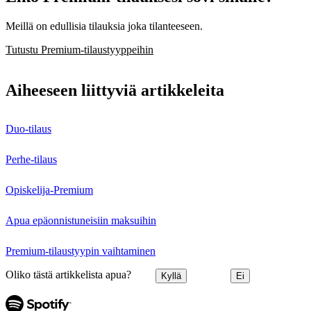
Meillä on edullisia tilauksia joka tilanteeseen.
Tutustu Premium-tilaustyyppeihin
Aiheeseen liittyviä artikkeleita
Duo-tilaus
Perhe-tilaus
Opiskelija-Premium
Apua epäonnistuneisiin maksuihin
Premium-tilaustyypin vaihtaminen
Oliko tästä artikkelista apua?
Kyllä
Ei