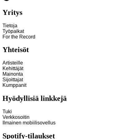
Yritys
Tietoja
Työpaikat
For the Record
Yhteisöt
Artisteille
Kehittäjät
Mainonta
Sijoittajat
Kumppanit
Hyödyllisiä linkkejä
Tuki
Verkkosoitin
Ilmainen mobiilisovellus
Spotify-tilaukset