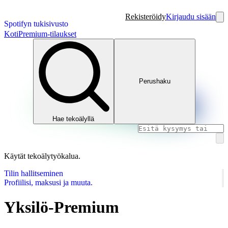
Rekisteröidy
Kirjaudu sisään
Spotifyn tukisivusto
Koti
Premium-tilaukset
Perushaku
Hae tekoälyllä
Käytät tekoälytyökalua.
Tilin hallitseminen
Profiilisi, maksusi ja muuta.
Yksilö-Premium