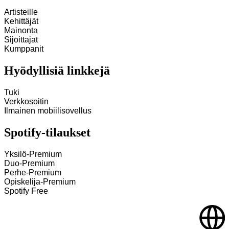
Artisteille
Kehittäjät
Mainonta
Sijoittajat
Kumppanit
Hyödyllisiä linkkejä
Tuki
Verkkosoitin
Ilmainen mobiilisovellus
Spotify-tilaukset
Yksilö-Premium
Duo-Premium
Perhe-Premium
Opiskelija-Premium
Spotify Free