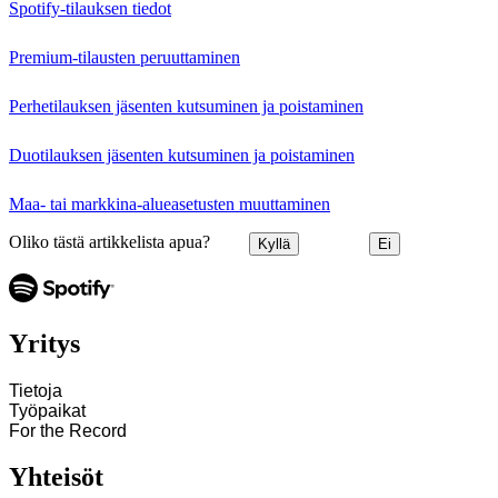
Spotify-tilauksen tiedot
Premium-tilausten peruuttaminen
Perhetilauksen jäsenten kutsuminen ja poistaminen
Duotilauksen jäsenten kutsuminen ja poistaminen
Maa- tai markkina-alueasetusten muuttaminen
Oliko tästä artikkelista apua?
Kyllä
Ei
Yritys
Tietoja
Työpaikat
For the Record
Yhteisöt