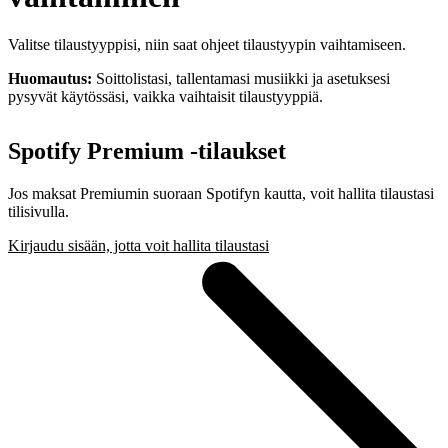
Valitse tilaustyyppisi, niin saat ohjeet tilaustyypin vaihtamiseen.
Huomautus:
Soittolistasi, tallentamasi musiikki ja asetuksesi
pysyvät käytössäsi, vaikka vaihtaisit tilaustyyppiä.
Spotify Premium ‑tilaukset
Jos maksat Premiumin suoraan Spotifyn kautta, voit hallita tilaustasi
tilisivulla.
Kirjaudu sisään, jotta voit hallita tilaustasi