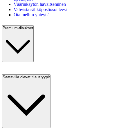
Väärinkäytön havaitseminen
Vahvista sähköpostiosoitteesi
Ota meihin yhteyttä
Premium-tilaukset
Saatavilla olevat tilaustyypit