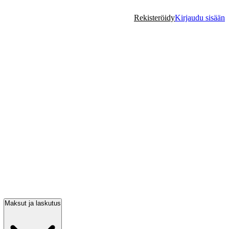
Rekisteröidy
Kirjaudu sisään
Maksut ja laskutus