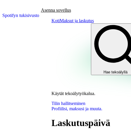
Asenna sovellus
Spotifyn tukisivusto
Koti
Maksut ja laskutus
Hae tekoälyllä
Käytät tekoälytyökalua.
Tilin hallitseminen
Profiilisi, maksusi ja muuta.
Laskutuspäivä