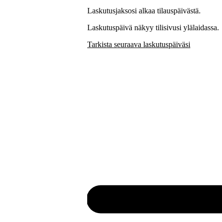
Laskutusjaksosi alkaa tilauspäivästä.
Laskutuspäivä näkyy tilisivusi ylälaidassa.
Tarkista seuraava laskutuspäiväsi