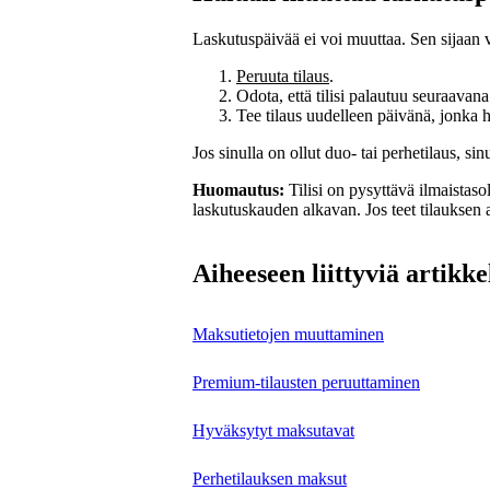
Laskutuspäivää ei voi muuttaa. Sen sijaan vo
Peruuta tilaus
.
Odota, että tilisi palautuu seuraavana
Tee tilaus uudelleen päivänä, jonka 
Jos sinulla on ollut duo- tai perhetilaus, si
Huomautus:
Tilisi on pysyttävä ilmaistaso
laskutuskauden alkavan. Jos teet tilauksen
Aiheeseen liittyviä artikke
Maksutietojen muuttaminen
Premium-tilausten peruuttaminen
Hyväksytyt maksutavat
Perhetilauksen maksut