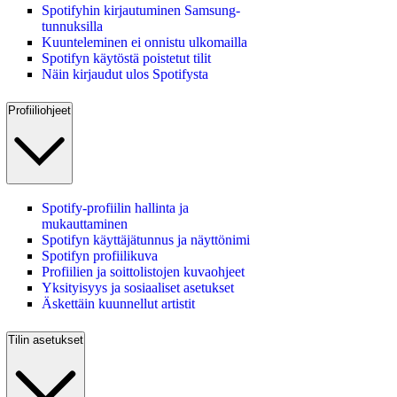
Spotifyhin kirjautuminen Samsung-
tunnuksilla
Kuunteleminen ei onnistu ulkomailla
Spotifyn käytöstä poistetut tilit
Näin kirjaudut ulos Spotifysta
Profiiliohjeet
Spotify-profiilin hallinta ja
mukauttaminen
Spotifyn käyttäjätunnus ja näyttönimi
Spotifyn profiilikuva
Profiilien ja soittolistojen kuvaohjeet
Yksityisyys ja sosiaaliset asetukset
Äskettäin kuunnellut artistit
Tilin asetukset