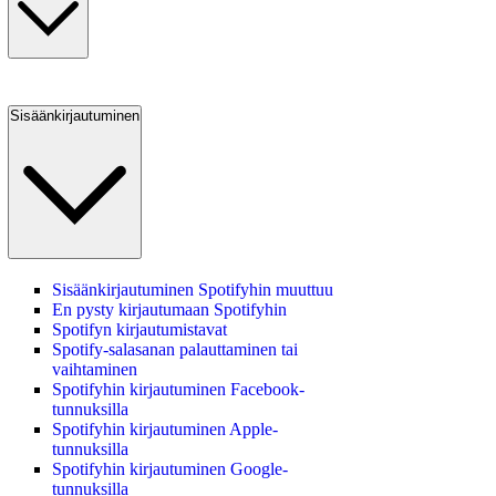
Sisäänkirjautuminen
Sisäänkirjautuminen Spotifyhin muuttuu
En pysty kirjautumaan Spotifyhin
Spotifyn kirjautumistavat
Spotify-salasanan palauttaminen tai
vaihtaminen
Spotifyhin kirjautuminen Facebook-
tunnuksilla
Spotifyhin kirjautuminen Apple-
tunnuksilla
Spotifyhin kirjautuminen Google-
tunnuksilla