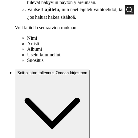
tulevat näkyviin näytön yläreunaan.
Valitse
Lajittelu
, niin näet lajitteluvaihtoehdot, tai
,jos haluat hakea sisältöä.
Voit lajitella seuraavien mukaan:
Nimi
Artisti
Albumi
Usein kuunnellut
Suositus
Soittolistan tallennus Omaan kirjastoon