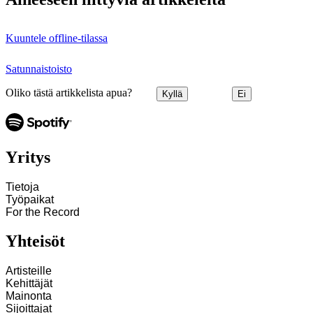
Kuuntele offline-tilassa
Satunnaistoisto
Oliko tästä artikkelista apua?
Kyllä
Ei
Yritys
Tietoja
Työpaikat
For the Record
Yhteisöt
Artisteille
Kehittäjät
Mainonta
Sijoittajat