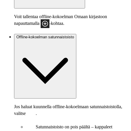
Voit tallentaa offline-kokoelman Omaan kirjastoon
napauttamalla
-kohtaa.
Offline-kokoelman satunnaistoisto
Jos haluat kuunnella offline-kokoelmaan satunnaistoistolla,
valitse
.
Satunnaistoisto on pois päältä – kappaleet