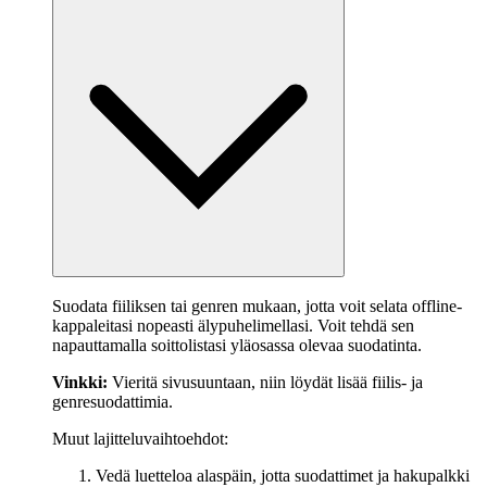
Suodata fiiliksen tai genren mukaan, jotta voit selata offline-
kappaleitasi nopeasti älypuhelimellasi. Voit tehdä sen
napauttamalla soittolistasi yläosassa olevaa suodatinta.
Vinkki:
Vieritä sivusuuntaan, niin löydät lisää fiilis‑ ja
genresuodattimia.
Muut lajitteluvaihtoehdot:
Vedä luetteloa alaspäin, jotta suodattimet ja hakupalkki