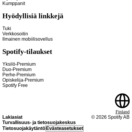
Kumppanit
Hyödyllisiä linkkejä
Tuki
Verkkosoitin
Ilmainen mobiilisovellus
Spotify-tilaukset
Yksilö-Premium
Duo-Premium
Perhe-Premium
Opiskelija-Premium
Spotify Free
Finland
Lakiasiat
©
2026
Spotify AB
Turvallisuus‑ ja tietosuojakeskus
Tietosuojakäytäntö
Evästeasetukset