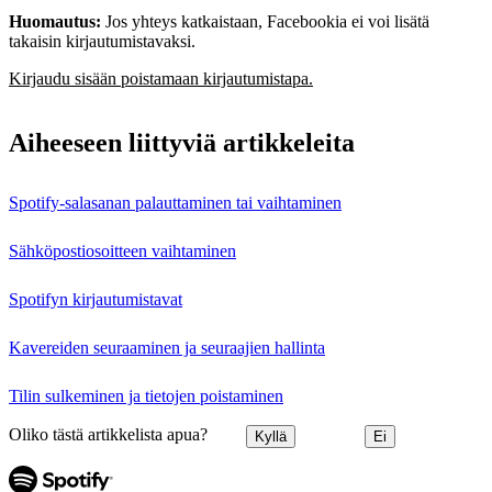
Huomautus:
Jos yhteys katkaistaan, Facebookia ei voi lisätä
takaisin kirjautumistavaksi.
Kirjaudu sisään poistamaan kirjautumistapa.
Aiheeseen liittyviä artikkeleita
Spotify-salasanan palauttaminen tai vaihtaminen
Sähköpostiosoitteen vaihtaminen
Spotifyn kirjautumistavat
Kavereiden seuraaminen ja seuraajien hallinta
Tilin sulkeminen ja tietojen poistaminen
Oliko tästä artikkelista apua?
Kyllä
Ei