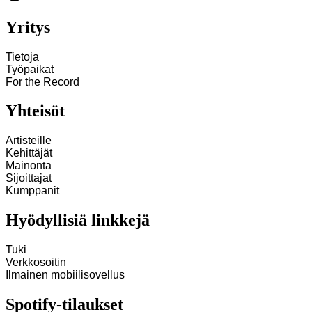
Yritys
Tietoja
Työpaikat
For the Record
Yhteisöt
Artisteille
Kehittäjät
Mainonta
Sijoittajat
Kumppanit
Hyödyllisiä linkkejä
Tuki
Verkkosoitin
Ilmainen mobiilisovellus
Spotify-tilaukset