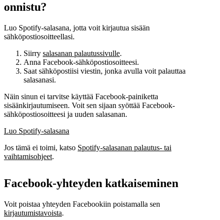
onnistu?
Luo Spotify-salasana, jotta voit kirjautua sisään
sähköpostiosoitteellasi.
Siirry
salasanan palautussivulle
.
Anna Facebook-sähköpostiosoitteesi.
Saat sähköpostiisi viestin, jonka avulla voit palauttaa
salasanasi.
Näin sinun ei tarvitse käyttää Facebook-painiketta
sisäänkirjautumiseen. Voit sen sijaan syöttää Facebook-
sähköpostiosoitteesi ja uuden salasanan.
Luo Spotify-salasana
Jos tämä ei toimi, katso
Spotify-salasanan palautus- tai
vaihtamisohjeet
.
Facebook-yhteyden katkaiseminen
Voit poistaa yhteyden Facebookiin poistamalla sen
kirjautumistavoista
.