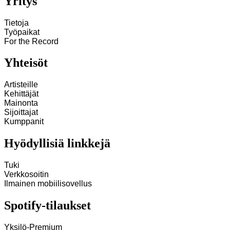
Yritys
Tietoja
Työpaikat
For the Record
Yhteisöt
Artisteille
Kehittäjät
Mainonta
Sijoittajat
Kumppanit
Hyödyllisiä linkkejä
Tuki
Verkkosoitin
Ilmainen mobiilisovellus
Spotify-tilaukset
Yksilö-Premium