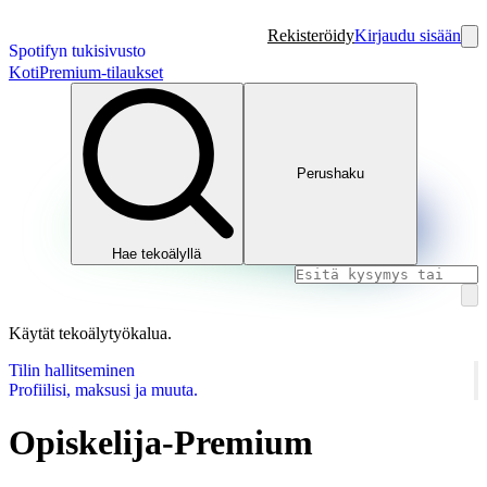
Rekisteröidy
Kirjaudu sisään
Spotifyn tukisivusto
Koti
Premium-tilaukset
Perushaku
Hae tekoälyllä
Käytät tekoälytyökalua.
Tilin hallitseminen
Profiilisi, maksusi ja muuta.
Opiskelija-Premium