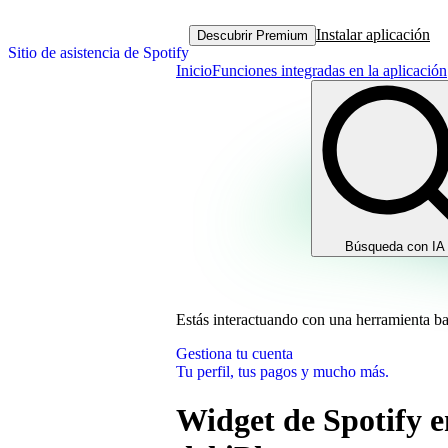
Instalar aplicación
Descubrir Premium
Sitio de asistencia de Spotify
Inicio
Funciones integradas en la aplicación
Búsqueda con IA
Estás interactuando con una herramienta b
Gestiona tu cuenta
Tu perfil, tus pagos y mucho más.
Widget de Spotify e