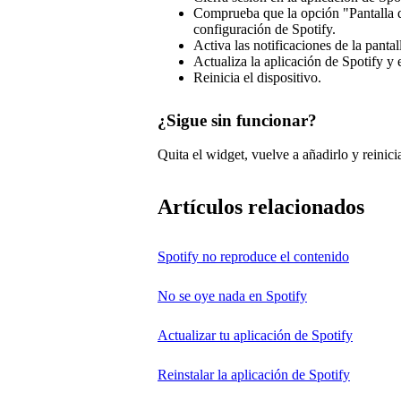
Comprueba que la opción "Pantalla de
configuración de Spotify.
Activa las notificaciones de la panta
Actualiza la aplicación de Spotify y e
Reinicia el dispositivo.
¿Sigue sin funcionar?
Quita el widget, vuelve a añadirlo y reinici
Artículos relacionados
Spotify no reproduce el contenido
No se oye nada en Spotify
Actualizar tu aplicación de Spotify
Reinstalar la aplicación de Spotify