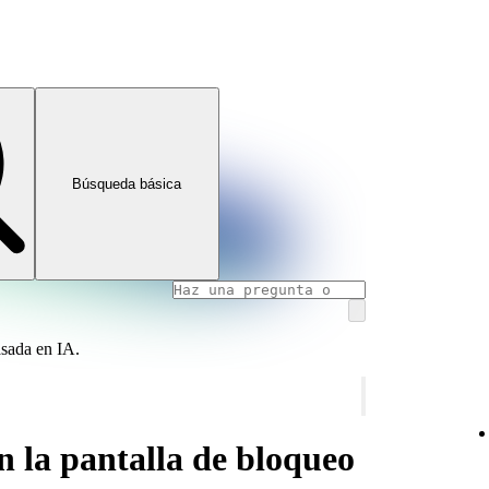
Búsqueda básica
asada en IA.
n la pantalla de bloqueo